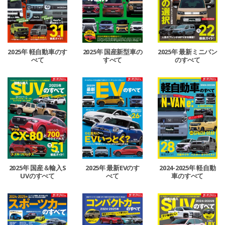
2025年 軽自動車のす
2025年 国産新型車の
2025年 最新ミニバン
べて
すべて
のすべて
2025年 国産＆輸入S
2025年 最新EVのす
2024-2025年 軽自動
UVのすべて
べて
車のすべて