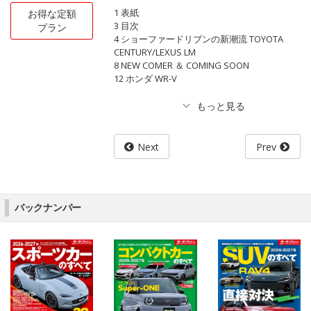
1 表紙
お得な定額
3 目次
プラン
4 ショーファードリブンの新潮流 TOYOTA
CENTURY/LEXUS LM
8 NEW COMER ＆ COMING SOON
12 ホンダ WR-V
Next
Prev
バックナンバー