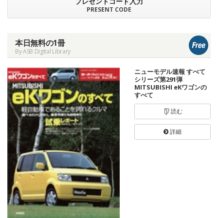
プレゼントコード入力
PRESENT CODE
本日無料の1冊
By ASB Digital Library
ニューモデル速報 すべて
シリーズ第291弾
MITSUBISHI eKワゴンの
すべて
読む
詳細