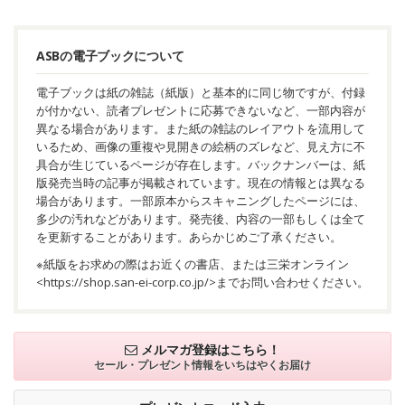
ASBの電子ブックについて
電子ブックは紙の雑誌（紙版）と基本的に同じ物ですが、付録
が付かない、読者プレゼントに応募できないなど、一部内容が
異なる場合があります。また紙の雑誌のレイアウトを流用して
いるため、画像の重複や見開きの絵柄のズレなど、見え方に不
具合が生じているページが存在します。バックナンバーは、紙
版発売当時の記事が掲載されています。現在の情報とは異なる
場合があります。一部原本からスキャニングしたページには、
多少の汚れなどがあります。発売後、内容の一部もしくは全て
を更新することがあります。あらかじめご了承ください。
※紙版をお求めの際はお近くの書店、または三栄オンライン
<
https://shop.san-ei-corp.co.jp/
>までお問い合わせください。
メルマガ登録はこちら！
セール・プレゼント情報を
いちはやくお届け