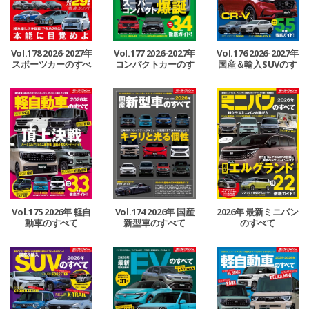
Vol.178 2026-2027年
Vol.177 2026-2027年
Vol.176 2026-2027年
スポーツカーのすべ
コンパクトカーのす
国産＆輸入SUVのす
て
べて
べて
2026年 最新ミニバン
Vol.175 2026年 軽自
Vol.174 2026年 国産
のすべて
動車のすべて
新型車のすべて