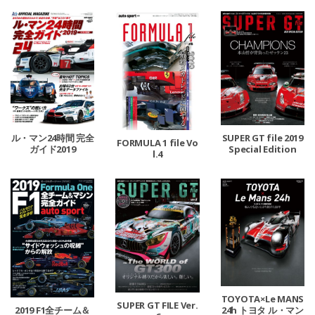
ル・マン24時間 完全
SUPER GT file 2019
FORMULA 1 file Vo
ガイド2019
Special Edition
l.4
TOYOTA×Le MANS
SUPER GT FILE Ver.
24h トヨタ ル・マン
2019 F1全チーム＆