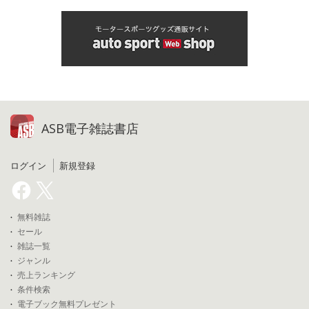
ASB電子雑誌書店
ログイン
新規登録
無料雑誌
セール
雑誌一覧
ジャンル
売上ランキング
条件検索
電子ブック無料プレゼント