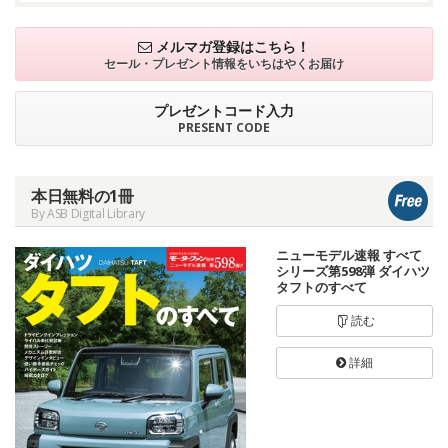
メルマガ登録はこちら！
セール・プレゼント情報を
いちはやくお届け
プレゼントコード入力
PRESENT CODE
本日無料の1冊
By ASB Digital Library
ニューモデル速報 すべて
シリーズ第598弾 ダイハツ
タフトのすべて
読む
詳細