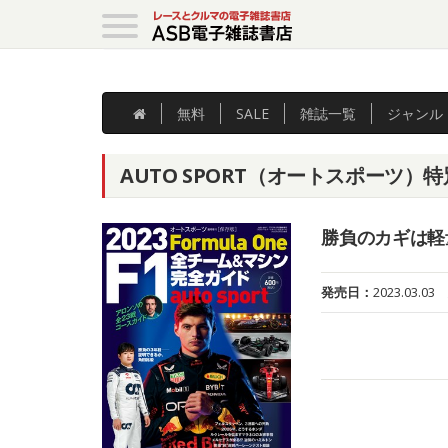
無料
SALE
雑誌
一覧
ジャンル
AUTO SPORT（オートスポーツ）特
勝負のカギは軽
発売日：
2023.03.03