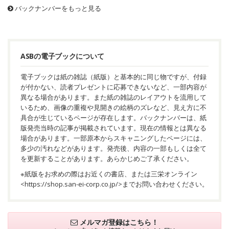
バックナンバーをもっと見る
ASBの電子ブックについて
電子ブックは紙の雑誌（紙版）と基本的に同じ物ですが、付録
が付かない、読者プレゼントに応募できないなど、一部内容が
異なる場合があります。また紙の雑誌のレイアウトを流用して
いるため、画像の重複や見開きの絵柄のズレなど、見え方に不
具合が生じているページが存在します。バックナンバーは、紙
版発売当時の記事が掲載されています。現在の情報とは異なる
場合があります。一部原本からスキャニングしたページには、
多少の汚れなどがあります。発売後、内容の一部もしくは全て
を更新することがあります。あらかじめご了承ください。
※紙版をお求めの際はお近くの書店、または三栄オンライン
<
https://shop.san-ei-corp.co.jp/
>までお問い合わせください。
メルマガ登録はこちら！