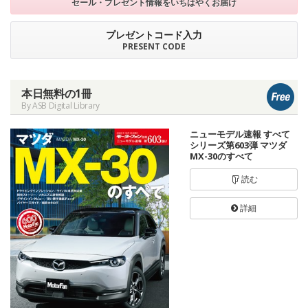
セール・プレゼント情報を
いちはやくお届け
プレゼントコード入力
PRESENT CODE
本日無料の1冊
By ASB Digital Library
ニューモデル速報 すべて
シリーズ第603弾 マツダ
MX-30のすべて
読む
詳細