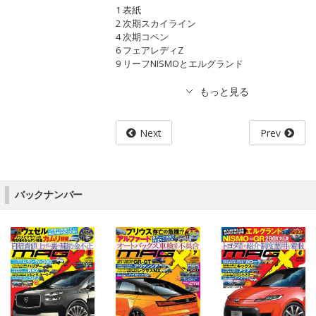
1 表紙
2 次期スカイライン
4 次期コペン
6 フェアレディZ
9 リーフNISMOとエルグランド
Next
Prev
バックナンバー