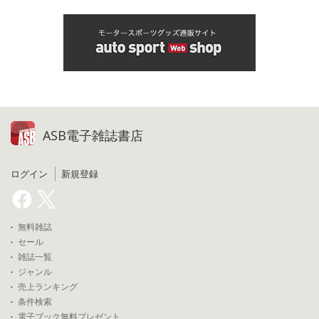
ASB電子雑誌書店
ログイン
新規登録
無料雑誌
セール
雑誌一覧
ジャンル
売上ランキング
条件検索
電子ブック無料プレゼント