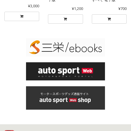
¥3,000
¥1,200
¥700