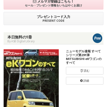
メルマガ登録はこちら！
セール・プレゼント情報を
いちはやくお届け
プレゼントコード入力
PRESENT CODE
本日無料の1冊
By ASB Digital Library
ニューモデル速報 すべて
シリーズ第291弾
MITSUBISHI eKワゴンの
すべて
読む
詳細