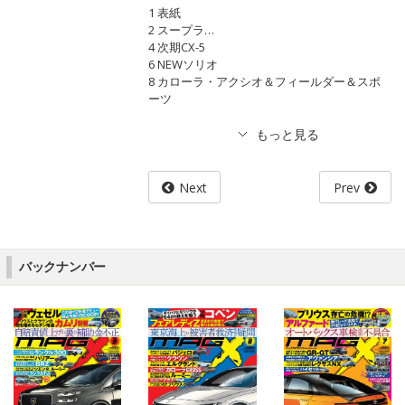
1 表紙
2 スープラ…
4 次期CX-5
6 NEWソリオ
8 カローラ・アクシオ＆フィールダー＆スポ
ーツ
Next
Prev
バックナンバー