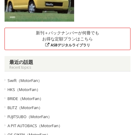
新刊＋バックナンバーが何冊でも
お得な定額プランはこちら
ASBデジタルライブラリ
最近の話題
Recent topics
Swift（MotorFan）
HKS（MotorFan）
BRIDE（MotorFan）
BLITZ（MotorFan）
FUJITSUBO（MotorFan）
A PIT AUTOBACS（MotorFan）
OS GIKEN（MotorFan）