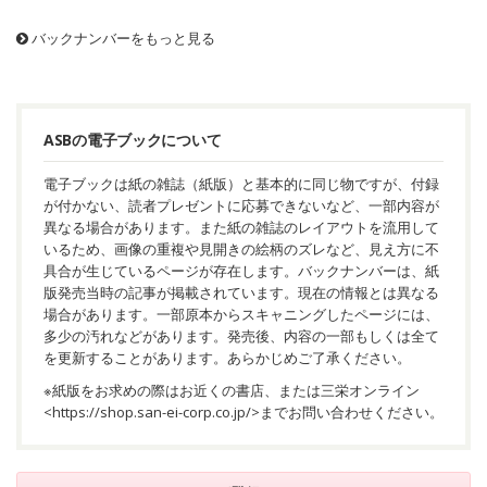
バックナンバーをもっと見る
ASBの電子ブックについて
電子ブックは紙の雑誌（紙版）と基本的に同じ物ですが、付録
が付かない、読者プレゼントに応募できないなど、一部内容が
異なる場合があります。また紙の雑誌のレイアウトを流用して
いるため、画像の重複や見開きの絵柄のズレなど、見え方に不
具合が生じているページが存在します。バックナンバーは、紙
版発売当時の記事が掲載されています。現在の情報とは異なる
場合があります。一部原本からスキャニングしたページには、
多少の汚れなどがあります。発売後、内容の一部もしくは全て
を更新することがあります。あらかじめご了承ください。
※紙版をお求めの際はお近くの書店、または三栄オンライン
<
https://shop.san-ei-corp.co.jp/
>までお問い合わせください。