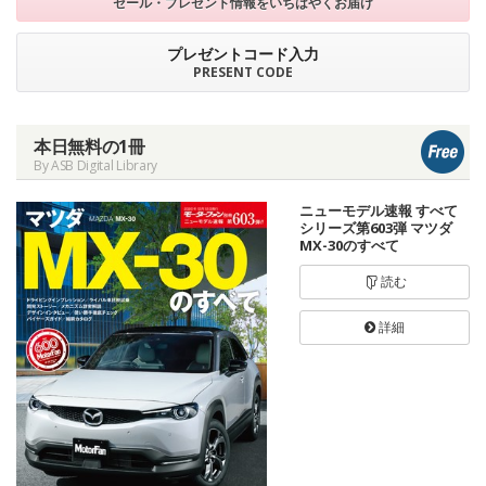
セール・プレゼント情報を
いちはやくお届け
プレゼントコード入力
PRESENT CODE
本日無料の1冊
By ASB Digital Library
ニューモデル速報 すべて
シリーズ第603弾 マツダ
MX-30のすべて
読む
詳細