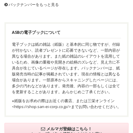
バックナンバーをもっと見る
ASBの電子ブックについて
電子ブックは紙の雑誌（紙版）と基本的に同じ物ですが、付録
が付かない、読者プレゼントに応募できないなど、一部内容が
異なる場合があります。また紙の雑誌のレイアウトを流用して
いるため、画像の重複や見開きの絵柄のズレなど、見え方に不
具合が生じているページが存在します。バックナンバーは、紙
版発売当時の記事が掲載されています。現在の情報とは異なる
場合があります。一部原本からスキャニングしたページには、
多少の汚れなどがあります。発売後、内容の一部もしくは全て
を更新することがあります。あらかじめご了承ください。
※紙版をお求めの際はお近くの書店、または三栄オンライン
<
https://shop.san-ei-corp.co.jp/
>までお問い合わせください。
メルマガ登録はこちら！