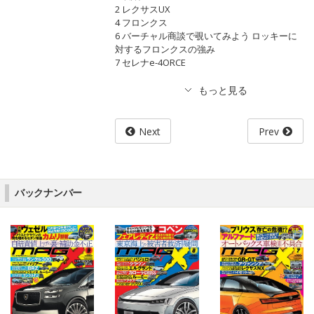
2 レクサスUX
4 フロンクス
6 バーチャル商談で覗いてみよう ロッキーに
対するフロンクスの強み
7 セレナe-4ORCE
Next
Prev
バックナンバー