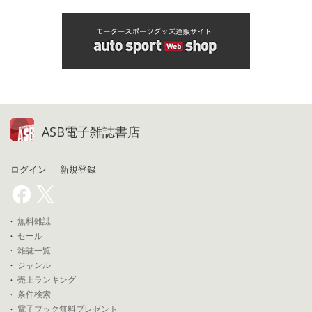
ASB電子雑誌書店
ログイン
新規登録
無料雑誌
セール
雑誌一覧
ジャンル
売上ランキング
条件検索
電子ブック無料プレゼント