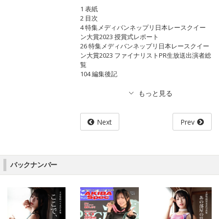
1 表紙
2 目次
4 特集メディバンネップリ日本レースクイー
ン大賞2023 授賞式レポート
26 特集メディバンネップリ日本レースクイー
ン大賞2023 ファイナリストPR生放送出演者総
覧
104 編集後記
Next
Prev
バックナンバー