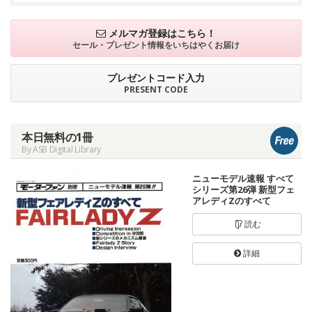
メルマガ登録はこちら！
セール・プレゼント情報を
いちはやくお届け
プレゼントコード入力
PRESENT CODE
本日無料の1冊
By ASB Digital Library
ニューモデル速報 すべて
シリーズ第26弾 新型フェ
アレディZのすべて
読む
詳細