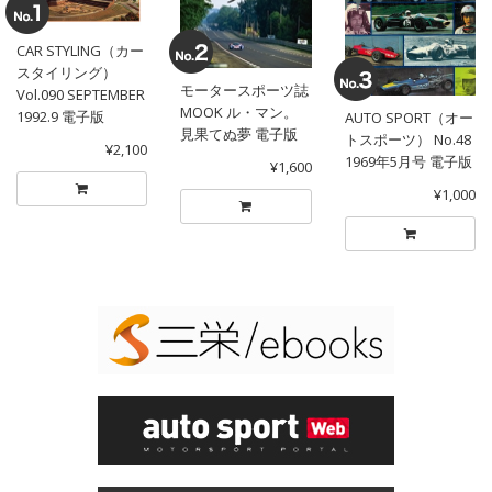
CAR STYLING（カー
スタイリング）
モータースポーツ誌
Vol.090 SEPTEMBER
MOOK ル・マン。
1992.9 電子版
AUTO SPORT（オー
見果てぬ夢 電子版
トスポーツ） No.48
¥2,100
1969年5月号 電子版
¥1,600
¥1,000