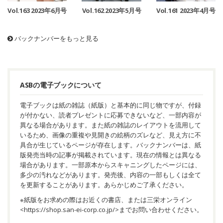
Vol.163 2023年6月号
Vol.162 2023年5月号
Vol.161 2023年4月号
バックナンバーをもっと見る
ASBの電子ブックについて
電子ブックは紙の雑誌（紙版）と基本的に同じ物ですが、付録
が付かない、読者プレゼントに応募できないなど、一部内容が
異なる場合があります。また紙の雑誌のレイアウトを流用して
いるため、画像の重複や見開きの絵柄のズレなど、見え方に不
具合が生じているページが存在します。バックナンバーは、紙
版発売当時の記事が掲載されています。現在の情報とは異なる
場合があります。一部原本からスキャニングしたページには、
多少の汚れなどがあります。発売後、内容の一部もしくは全て
を更新することがあります。あらかじめご了承ください。
※紙版をお求めの際はお近くの書店、または三栄オンライン
<
https://shop.san-ei-corp.co.jp/
>までお問い合わせください。