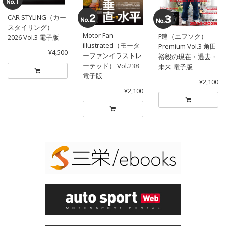
CAR STYLING（カー
スタイリング）
Motor Fan
F速（エフソク）
2026 Vol.3 電子版
illustrated（モータ
Premium Vol.3 角田
¥4,500
ーファンイラストレ
裕毅の現在・過去・
ーテッド） Vol.238
未来 電子版
電子版
¥2,100
¥2,100