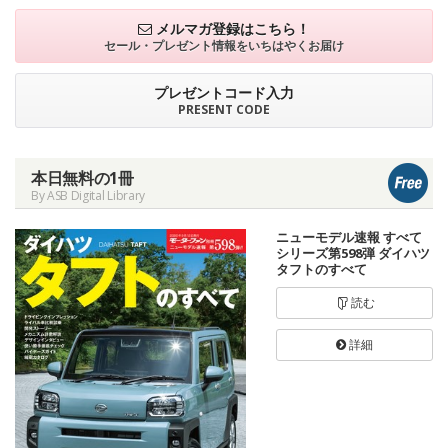
メルマガ登録はこちら！
セール・プレゼント情報を
いちはやくお届け
プレゼントコード入力
PRESENT CODE
本日無料の1冊
By ASB Digital Library
ニューモデル速報 すべて
シリーズ第598弾 ダイハツ
タフトのすべて
読む
詳細