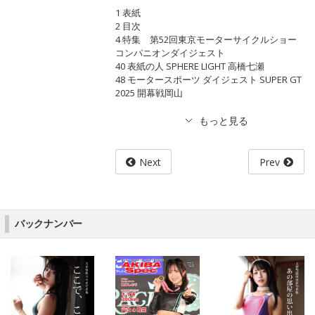
1 表紙
2 目次
4 特集 第52回東京モーターサイクルショー
コンパニオンダイジェスト
40 表紙の人 SPHERE LIGHT 高橋七瀬
48 モータースポーツ ダイジェスト SUPER GT
2025 開幕戦岡山
Next
Prev
バックナンバー