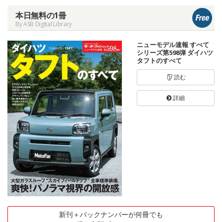
本日無料の1冊
By ASB Digital Library
ニューモデル速報 すべて
シリーズ第598弾 ダイハツ
タフトのすべて
読む
詳細
新刊＋バックナンバーが何冊でも