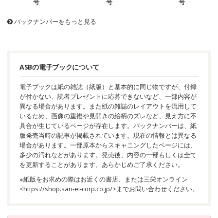
号
号
号
バックナンバーをもっと見る
ASBの電子ブックについて
電子ブックは紙の雑誌（紙版）と基本的に同じ物ですが、付録
が付かない、読者プレゼントに応募できないなど、一部内容が
異なる場合があります。また紙の雑誌のレイアウトを流用して
いるため、画像の重複や見開きの絵柄のズレなど、見え方に不
具合が生じているページが存在します。バックナンバーは、紙
版発売当時の記事が掲載されています。現在の情報とは異なる
場合があります。一部原本からスキャニングしたページには、
多少の汚れなどがあります。発売後、内容の一部もしくは全て
を更新することがあります。あらかじめご了承ください。
※紙版をお求めの際はお近くの書店、または三栄オンライン
<
https://shop.san-ei-corp.co.jp/
>までお問い合わせください。