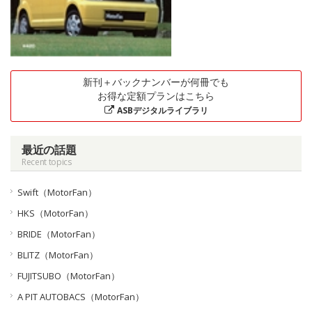
新刊＋バックナンバーが何冊でも
お得な定額プランはこちら
ASBデジタルライブラリ
最近の話題
Recent topics
Swift（MotorFan）
HKS（MotorFan）
BRIDE（MotorFan）
BLITZ（MotorFan）
FUJITSUBO（MotorFan）
A PIT AUTOBACS（MotorFan）