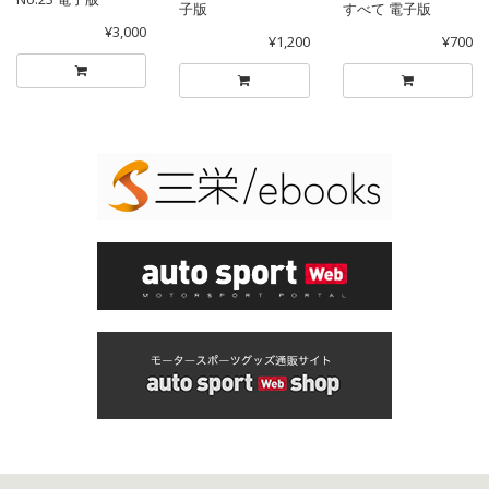
子版
すべて 電子版
¥3,000
¥1,200
¥700