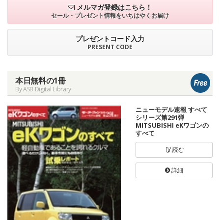
メルマガ登録はこちら！
セール・プレゼント情報を
いちはやくお届け
プレゼントコード入力
PRESENT CODE
本日無料の1冊
By ASB Digital Library
ニューモデル速報 すべて
シリーズ第291弾
MITSUBISHI eKワゴンの
すべて
読む
詳細