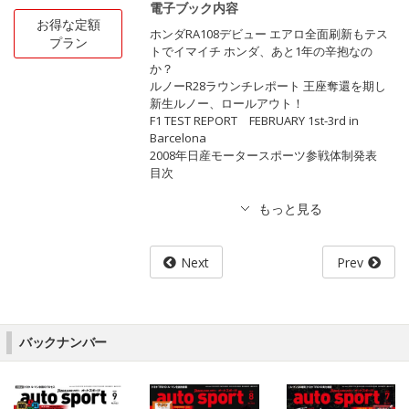
電子ブック内容
お得な定額
ホンダRA108デビュー エアロ全面刷新もテス
プラン
トでイマイチ ホンダ、あと1年の辛抱なの
か？
ルノーR28ラウンチレポート 王座奪還を期し
新生ルノー、ロールアウト！
F1 TEST REPORT FEBRUARY 1st-3rd in
Barcelona
2008年日産モータースポーツ参戦体制発表
目次
Next
Prev
バックナンバー