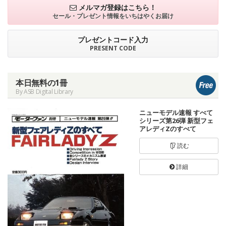
メルマガ登録はこちら！
セール・プレゼント情報を
いちはやくお届け
プレゼントコード入力
PRESENT CODE
本日無料の1冊
By ASB Digital Library
ニューモデル速報 すべて
シリーズ第26弾 新型フェ
アレディZのすべて
読む
詳細