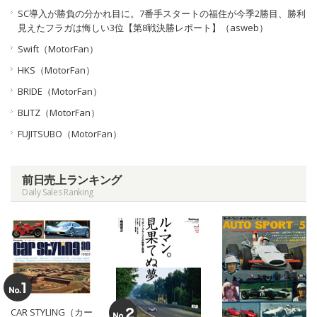
SC導入が勝負の分かれ目に。7番手スタートの福住が今季2勝目、勝利
見えたフラガは悔しい3位【第8戦決勝レポート】（asweb）
Swift（MotorFan）
HKS（MotorFan）
BRIDE（MotorFan）
BLITZ（MotorFan）
FUJITSUBO（MotorFan）
前日売上ランキング
Daily Sales Ranking
CAR STYLING（カー