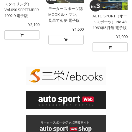
スタイリング）
モータースポーツ誌
Vol.090 SEPTEMBER
MOOK ル・マン。
1992.9 電子版
AUTO SPORT（オー
見果てぬ夢 電子版
トスポーツ） No.48
¥2,100
1969年5月号 電子版
¥1,600
¥1,000