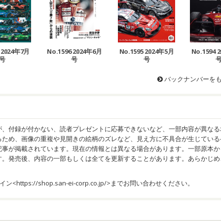
7 2024年7月
No.1596 2024年6月
No.1595 2024年5月
No.1594 
号
号
号
バックナンバーを
が、付録が付かない、読者プレゼントに応募できないなど、一部内容が異なる
るため、画像の重複や見開きの絵柄のズレなど、見え方に不具合が生じている
記事が掲載されています。現在の情報とは異なる場合があります。一部原本か
す。発売後、内容の一部もしくは全てを更新することがあります。あらかじめ
イン<
https://shop.san-ei-corp.co.jp/
>までお問い合わせください。