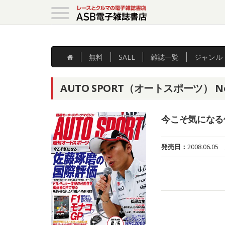
無料
SALE
雑誌
一覧
ジャンル
AUTO SPORT（オートスポーツ） No.
今こそ気になる
発売日：
2008.06.05