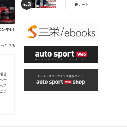
カート
2024年4月
号
もっと見る
場合
ペー
らス
ご了