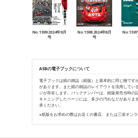
No.1599 2024年9月
No.1598 2024年8月
No.159
号
号
ASBの電子ブックについて
電子ブックは紙の雑誌（紙版）と基本的に同じ物です
があります。また紙の雑誌のレイアウトを流用してい
ジが存在します。バックナンバーは、紙版発売当時の
キャニングしたページには、多少の汚れなどがありま
承ください。
※紙版をお求めの際はお近くの書店、または三栄オンラ