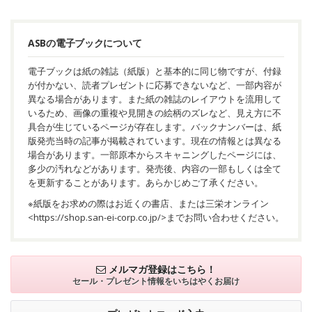
ASBの電子ブックについて
電子ブックは紙の雑誌（紙版）と基本的に同じ物ですが、付録
が付かない、読者プレゼントに応募できないなど、一部内容が
異なる場合があります。また紙の雑誌のレイアウトを流用して
いるため、画像の重複や見開きの絵柄のズレなど、見え方に不
具合が生じているページが存在します。バックナンバーは、紙
版発売当時の記事が掲載されています。現在の情報とは異なる
場合があります。一部原本からスキャニングしたページには、
多少の汚れなどがあります。発売後、内容の一部もしくは全て
を更新することがあります。あらかじめご了承ください。
※紙版をお求めの際はお近くの書店、または三栄オンライン
<
https://shop.san-ei-corp.co.jp/
>までお問い合わせください。
メルマガ登録はこちら！
セール・プレゼント情報を
いちはやくお届け