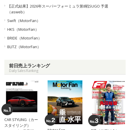
【正式結果】2026年スーパーフォーミュラ第8戦SUGO 予選
（asweb）
Swift（MotorFan）
HKS（MotorFan）
BRIDE（MotorFan）
BLITZ（MotorFan）
前日売上ランキング
Daily Sales Ranking
CAR STYLING（カー
スタイリング）