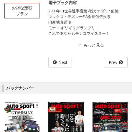
電子ブック内容
お得な定額
2008年F1世界選手権第7戦カナダGP 前編
プラン
マックス・モズレーFIA会長信任投票
F1産地直送便
モナコ ギリギリグランプリ！
これであなたもモナコマイスター！
Next
Prev
バックナンバー