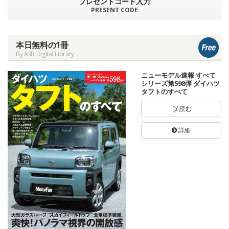
プレゼントコード入力
PRESENT CODE
本日無料の1冊
By ASB Digital Library
ニューモデル速報 すべて
シリーズ第598弾 ダイハツ
タフトのすべて
読む
詳細