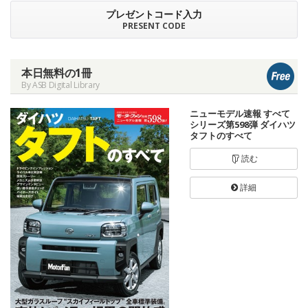
プレゼントコード入力
PRESENT CODE
本日無料の1冊
By ASB Digital Library
ニューモデル速報 すべて
シリーズ第598弾 ダイハツ
タフトのすべて
読む
詳細