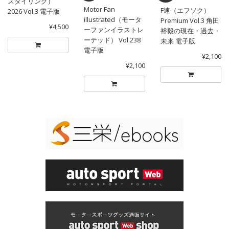
スタイリング）
Motor Fan
F速（エフソク）
2026 Vol.3 電子版
illustrated（モータ
Premium Vol.3 角田
¥4,500
ーファンイラストレ
裕毅の現在・過去・
ーテッド） Vol.238
未来 電子版
電子版
¥2,100
¥2,100