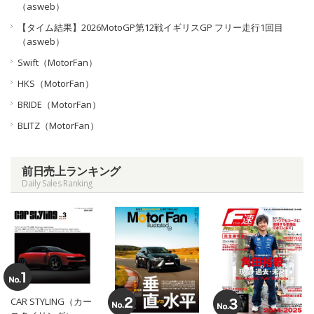
（asweb）
【タイム結果】2026MotoGP第12戦イギリスGP フリー走行1回目
（asweb）
Swift（MotorFan）
HKS（MotorFan）
BRIDE（MotorFan）
BLITZ（MotorFan）
前日売上ランキング
Daily Sales Ranking
CAR STYLING（カー