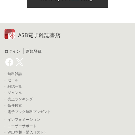
ASB電子雑誌書店
ログイン
新規登録
無料雑誌
セール
雑誌一覧
ジャンル
売上ランキング
条件検索
電子ブック無料プレゼント
インフォメーション
ユーザーサポート
WEB本棚（購入リスト）