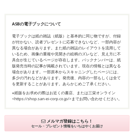
ASBの電子ブックについて
電子ブックは紙の雑誌（紙版）と基本的に同じ物ですが、付録
が付かない、読者プレゼントに応募できないなど、一部内容が
異なる場合があります。また紙の雑誌のレイアウトを流用して
いるため、画像の重複や見開きの絵柄のズレなど、見え方に不
具合が生じているページが存在します。バックナンバーは、紙
版発売当時の記事が掲載されています。現在の情報とは異なる
場合があります。一部原本からスキャニングしたページには、
多少の汚れなどがあります。発売後、内容の一部もしくは全て
を更新することがあります。あらかじめご了承ください。
※紙版をお求めの際はお近くの書店、または三栄オンライン
<
https://shop.san-ei-corp.co.jp/
>までお問い合わせください。
メルマガ登録はこちら！
セール・プレゼント情報を
いちはやくお届け