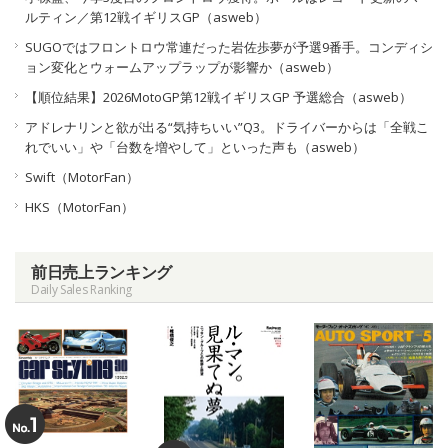
ルティン／第12戦イギリスGP（asweb）
SUGOではフロントロウ常連だった岩佐歩夢が予選9番手。コンディシ
ョン変化とウォームアップラップが影響か（asweb）
【順位結果】2026MotoGP第12戦イギリスGP 予選総合（asweb）
アドレナリンと欲が出る“気持ちいい”Q3。ドライバーからは「全戦こ
れでいい」や「台数を増やして」といった声も（asweb）
Swift（MotorFan）
HKS（MotorFan）
前日売上ランキング
Daily Sales Ranking