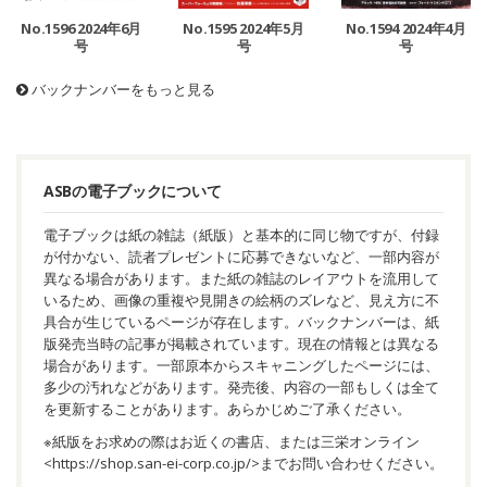
No.1596 2024年6月
No.1595 2024年5月
No.1594 2024年4月
号
号
号
バックナンバーをもっと見る
ASBの電子ブックについて
電子ブックは紙の雑誌（紙版）と基本的に同じ物ですが、付録
が付かない、読者プレゼントに応募できないなど、一部内容が
異なる場合があります。また紙の雑誌のレイアウトを流用して
いるため、画像の重複や見開きの絵柄のズレなど、見え方に不
具合が生じているページが存在します。バックナンバーは、紙
版発売当時の記事が掲載されています。現在の情報とは異なる
場合があります。一部原本からスキャニングしたページには、
多少の汚れなどがあります。発売後、内容の一部もしくは全て
を更新することがあります。あらかじめご了承ください。
※紙版をお求めの際はお近くの書店、または三栄オンライン
<
https://shop.san-ei-corp.co.jp/
>までお問い合わせください。