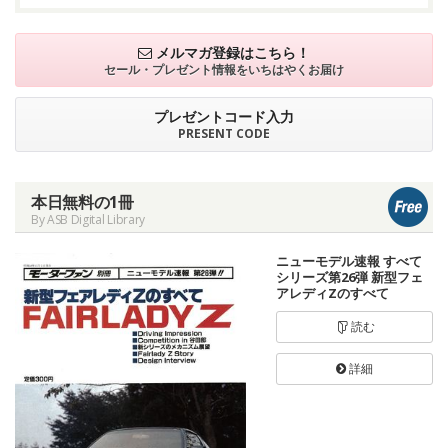
メルマガ登録はこちら！
セール・プレゼント情報を
いちはやくお届け
プレゼントコード入力
PRESENT CODE
本日無料の1冊
By ASB Digital Library
ニューモデル速報 すべて
シリーズ第26弾 新型フェ
アレディZのすべて
読む
詳細