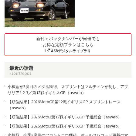
新刊＋バックナンバーが何冊でも
お得な定額プランはこちら
ASBデジタルライブラリ
最近の話題
Recent topics
小椋藍が3度目のメダル獲得。スプリントはマルティンが制し、アプ
リリア1-2-3／第12戦イギリスGP（asweb）
【順位結果】2026MotoGP第12戦イギリスGP スプリントレース
（asweb）
【順位結果】2026Moto2第12戦イギリスGP 予選総合（asweb）
【順位結果】2026Moto3第12戦イギリスGP 予選総合（asweb）
小椋藍、今季3度目のフロントロウ獲得。ポールはレコード更新のマ