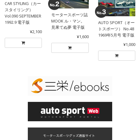
CAR STYLING（カー
スタイリング）
モータースポーツ誌
Vol.090 SEPTEMBER
MOOK ル・マン。
1992.9 電子版
AUTO SPORT（オー
見果てぬ夢 電子版
トスポーツ） No.48
¥2,100
1969年5月号 電子版
¥1,600
¥1,000