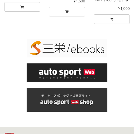
¥1,600
¥1,000