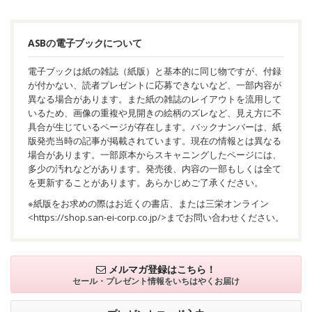
ASBの電子ブックについて
電子ブックは紙の雑誌（紙版）と基本的に同じ物ですが、付録
が付かない、読者プレゼントに応募できないなど、一部内容が
異なる場合があります。また紙の雑誌のレイアウトを流用して
いるため、画像の重複や見開きの絵柄のズレなど、見え方に不
具合が生じているページが存在します。バックナンバーは、紙
版発売当時の記事が掲載されています。現在の情報とは異なる
場合があります。一部原本からスキャニングしたページには、
多少の汚れなどがあります。発売後、内容の一部もしくは全て
を更新することがあります。あらかじめご了承ください。
※紙版をお求めの際はお近くの書店、または三栄オンライン
<
https://shop.san-ei-corp.co.jp/
>までお問い合わせください。
メルマガ登録はこちら！
セール・プレゼント情報を
いちはやくお届け