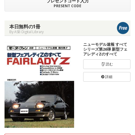
プレゼントコード入力
PRESENT CODE
本日無料の1冊
By ASB Digital Library
ニューモデル速報 すべて
シリーズ第26弾 新型フェ
アレディZのすべて
読む
詳細