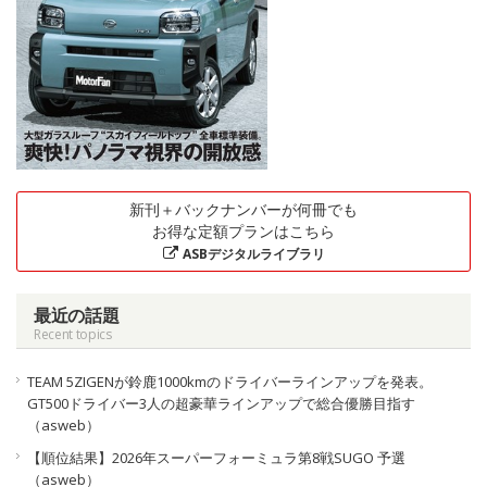
新刊＋バックナンバーが何冊でも
お得な定額プランはこちら
ASBデジタルライブラリ
最近の話題
Recent topics
TEAM 5ZIGENが鈴鹿1000kmのドライバーラインアップを発表。
GT500ドライバー3人の超豪華ラインアップで総合優勝目指す
（asweb）
【順位結果】2026年スーパーフォーミュラ第8戦SUGO 予選
（asweb）