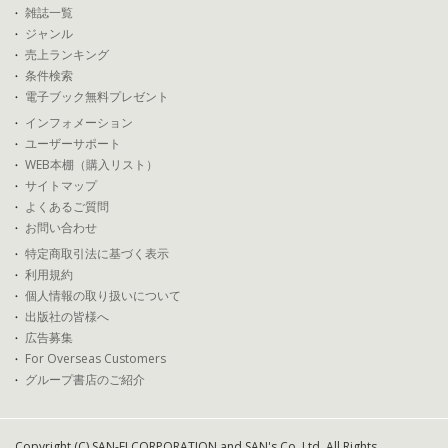
雑誌一覧
ジャンル
売上ランキング
条件検索
電子ブック無料プレゼント
インフォメーション
ユーザーサポート
WEB本棚（購入リスト）
サイトマップ
よくあるご質問
お問い合わせ
特定商取引法に基づく表示
利用規約
個人情報の取り扱いについて
出版社の皆様へ
広告募集
For Overseas Customers
グループ書店のご紹介
Copyright (C) SAN-EI CORPORATION and SAN's Co.,Ltd. All Rights