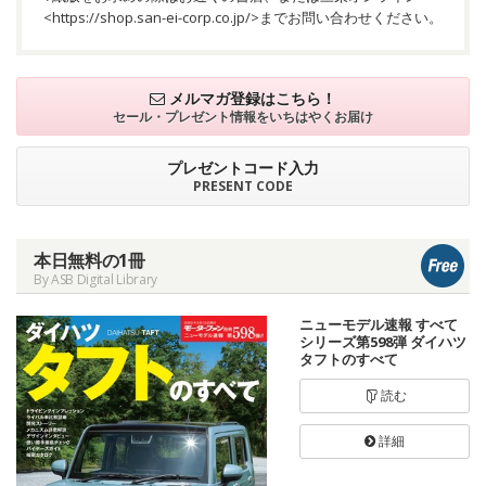
<
https://shop.san-ei-corp.co.jp/
>までお問い合わせください。
メルマガ登録はこちら！
セール・プレゼント情報を
いちはやくお届け
プレゼントコード入力
PRESENT CODE
本日無料の1冊
By ASB Digital Library
ニューモデル速報 すべて
シリーズ第598弾 ダイハツ
タフトのすべて
読む
詳細