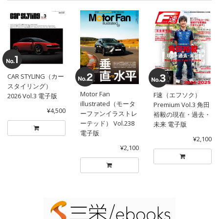
CAR STYLING（カー
スタイリング）
Motor Fan
F速（エフソク）
2026 Vol.3 電子版
illustrated（モータ
Premium Vol.3 角田
¥4,500
ーファンイラストレ
裕毅の現在・過去・
ーテッド） Vol.238
未来 電子版
電子版
¥2,100
¥2,100