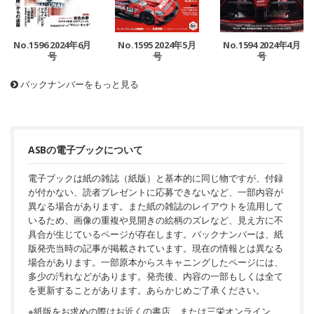
No.1596 2024年6月
No.1595 2024年5月
No.1594 2024年4月
号
号
号
バックナンバーをもっと見る
ASBの電子ブックについて
電子ブックは紙の雑誌（紙版）と基本的に同じ物ですが、付録
が付かない、読者プレゼントに応募できないなど、一部内容が
異なる場合があります。また紙の雑誌のレイアウトを流用して
いるため、画像の重複や見開きの絵柄のズレなど、見え方に不
具合が生じているページが存在します。バックナンバーは、紙
版発売当時の記事が掲載されています。現在の情報とは異なる
場合があります。一部原本からスキャニングしたページには、
多少の汚れなどがあります。発売後、内容の一部もしくは全て
を更新することがあります。あらかじめご了承ください。
※紙版をお求めの際はお近くの書店、または三栄オンライン