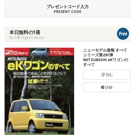
プレゼントコード入力
PRESENT CODE
本日無料の1冊
By ASB Digital Library
ニューモデル速報 すべて
シリーズ第291弾
MITSUBISHI eKワゴンの
すべて
読む
詳細