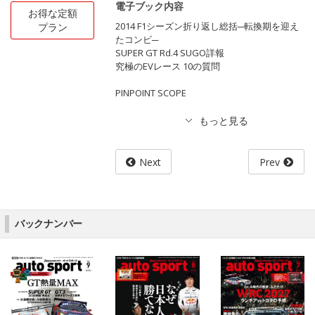
電子ブック内容
お得な定額
2014 F1シーズン折り返し総括─転換期を迎え
プラン
たコンビ─
SUPER GT Rd.4 SUGO詳報
究極のEVレース 10の質問
PINPOINT SCOPE
Next
Prev
バックナンバー