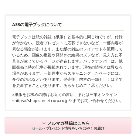
ASBの電子ブックについて
電子ブックは紙の雑誌（紙版）と基本的に同じ物ですが、付録
が付かない、読者プレゼントに応募できないなど、一部内容が
異なる場合があります。また紙の雑誌のレイアウトを流用して
いるため、画像の重複や見開きの絵柄のズレなど、見え方に不
具合が生じているページが存在します。バックナンバーは、紙
版発売当時の記事が掲載されています。現在の情報とは異なる
場合があります。一部原本からスキャニングしたページには、
多少の汚れなどがあります。発売後、内容の一部もしくは全て
を更新することがあります。あらかじめご了承ください。
※紙版をお求めの際はお近くの書店、または三栄オンライン
<
https://shop.san-ei-corp.co.jp/
>までお問い合わせください。
メルマガ登録はこちら！
セール・プレゼント情報を
いちはやくお届け