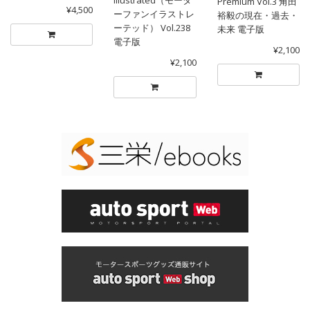
illustrated（モータ
Premium Vol.3 角田
¥4,500
ーファンイラストレ
裕毅の現在・過去・
ーテッド） Vol.238
未来 電子版
電子版
¥2,100
¥2,100