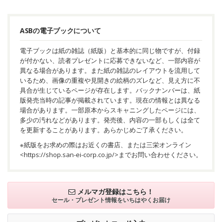
ASBの電子ブックについて
電子ブックは紙の雑誌（紙版）と基本的に同じ物ですが、付録
が付かない、読者プレゼントに応募できないなど、一部内容が
異なる場合があります。また紙の雑誌のレイアウトを流用して
いるため、画像の重複や見開きの絵柄のズレなど、見え方に不
具合が生じているページが存在します。バックナンバーは、紙
版発売当時の記事が掲載されています。現在の情報とは異なる
場合があります。一部原本からスキャニングしたページには、
多少の汚れなどがあります。発売後、内容の一部もしくは全て
を更新することがあります。あらかじめご了承ください。
※紙版をお求めの際はお近くの書店、または三栄オンライン
<
https://shop.san-ei-corp.co.jp/
>までお問い合わせください。
メルマガ登録はこちら！
セール・プレゼント情報を
いちはやくお届け