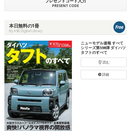
プレゼントコード入力
PRESENT CODE
本日無料の1冊
By ASB Digital Library
ニューモデル速報 すべて
シリーズ第598弾 ダイハツ
タフトのすべて
読む
詳細