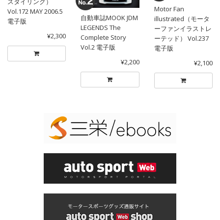
スタイリング）
Motor Fan
Vol.172 MAY 2006.5
自動車誌MOOK JDM
illustrated（モータ
電子版
LEGENDS The
ーファンイラストレ
¥2,300
Complete Story
ーテッド） Vol.237
Vol.2 電子版
電子版
¥2,200
¥2,100