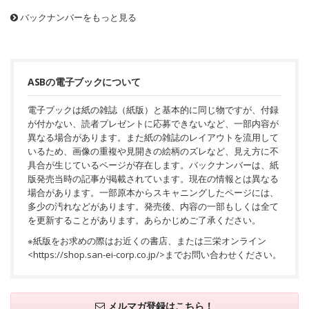
バックナンバーをもっと見る
ASBの電子ブックについて
電子ブックは紙の雑誌（紙版）と基本的に同じ物ですが、付録
が付かない、読者プレゼントに応募できないなど、一部内容が
異なる場合があります。また紙の雑誌のレイアウトを流用して
いるため、画像の重複や見開きの絵柄のズレなど、見え方に不
具合が生じているページが存在します。バックナンバーは、紙
版発売当時の記事が掲載されています。現在の情報とは異なる
場合があります。一部原本からスキャニングしたページには、
多少の汚れなどがあります。発売後、内容の一部もしくは全て
を更新することがあります。あらかじめご了承ください。
※紙版をお求めの際はお近くの書店、または三栄オンライン
<
https://shop.san-ei-corp.co.jp/
>までお問い合わせください。
メルマガ登録はこちら！