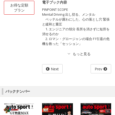
電子ブック内容
お得な定額
PINPOINT SCOPE
プラン
Mental Driving 出し切る、メンタル
ベッテルが露わにした、心の落とし穴 緊張
と緩和と重圧
1. エンジニアの領分 長所を消さずに短所を
消せるのか
2. ロマン・グロージャンの場合 F1引退の危
機を救った「セッション」
Next
Prev
バックナンバー