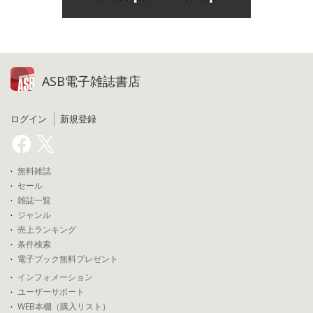
ASB電子雑誌書店
ログイン
新規登録
無料雑誌
セール
雑誌一覧
ジャンル
売上ランキング
条件検索
電子ブック無料プレゼント
インフォメーション
ユーザーサポート
WEB本棚（購入リスト）