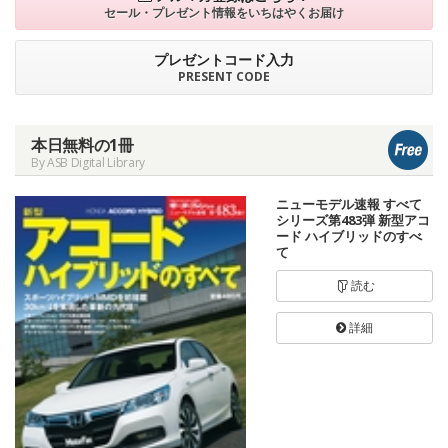
セール・プレゼント情報を
いちはやくお届け
プレゼントコード入力
PRESENT CODE
本日無料の1冊
By ASB Digital Library
ニューモデル速報 すべて
シリーズ第483弾 新型アコ
ード ハイブリッドのすべ
て
読む
詳細