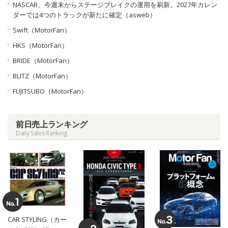
NASCAR、今週末からステージブレイクの運用を刷新。2027年カレン
ダーでは4つのトラックが新たに確定（asweb）
Swift（MotorFan）
HKS（MotorFan）
BRIDE（MotorFan）
BLITZ（MotorFan）
FUJITSUBO（MotorFan）
前日売上ランキング
Daily Sales Ranking
CAR STYLING（カー