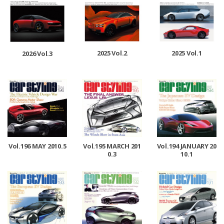
2025 Vol.2
2025 Vol.1
2026 Vol.3
Vol.196 MAY 2010.5
Vol.195 MARCH 201
Vol.194 JANUARY 20
0.3
10.1