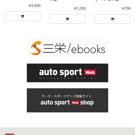
¥3,000
¥1,200
¥700