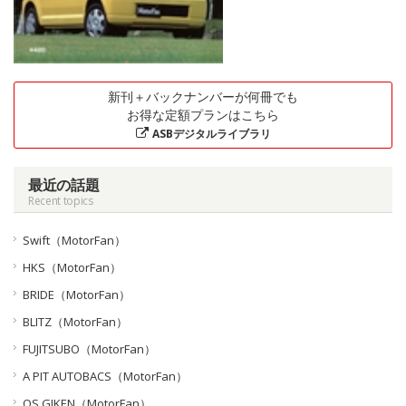
新刊＋バックナンバーが何冊でも
お得な定額プランはこちら
ASBデジタルライブラリ
最近の話題
Recent topics
Swift（MotorFan）
HKS（MotorFan）
BRIDE（MotorFan）
BLITZ（MotorFan）
FUJITSUBO（MotorFan）
A PIT AUTOBACS（MotorFan）
OS GIKEN（MotorFan）