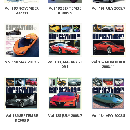
Vol.193 NOVEMBER
Vol.192 SEPTEMBE
Vol.191 JULY 2009.7
2009.11
R 2009.9
Vol.190 MAY 2009.5
Vol.188 JANUARY 20
Vol.187 NOVEMBER
09.1
2008.11
Vol.186 SEPTEMBE
Vol.185 JULY 2008.7
Vol.184 MAY 2008.5
R 2008.9