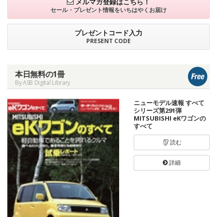
メルマガ登録はこちら！
セール・プレゼント情報を
いちはやくお届け
プレゼントコード入力
PRESENT CODE
本日無料の1冊
By ASB Digital Library
ニューモデル速報 すべて
シリーズ第291弾
MITSUBISHI eKワゴンの
すべて
読む
詳細