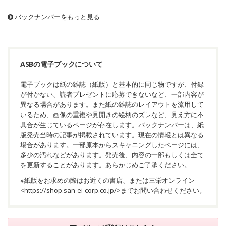
バックナンバーをもっと見る
ASBの電子ブックについて
電子ブックは紙の雑誌（紙版）と基本的に同じ物ですが、付録
が付かない、読者プレゼントに応募できないなど、一部内容が
異なる場合があります。また紙の雑誌のレイアウトを流用して
いるため、画像の重複や見開きの絵柄のズレなど、見え方に不
具合が生じているページが存在します。バックナンバーは、紙
版発売当時の記事が掲載されています。現在の情報とは異なる
場合があります。一部原本からスキャニングしたページには、
多少の汚れなどがあります。発売後、内容の一部もしくは全て
を更新することがあります。あらかじめご了承ください。
※紙版をお求めの際はお近くの書店、または三栄オンライン
<
https://shop.san-ei-corp.co.jp/
>までお問い合わせください。