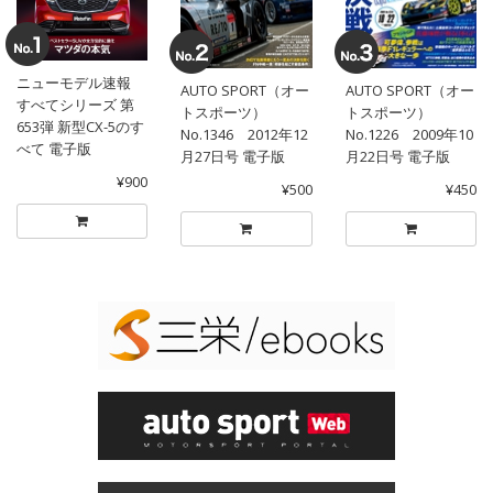
ニューモデル速報
AUTO SPORT（オー
AUTO SPORT（オー
すべてシリーズ 第
トスポーツ）
トスポーツ）
653弾 新型CX-5のす
No.1346 2012年12
No.1226 2009年10
べて 電子版
月27日号 電子版
月22日号 電子版
¥900
¥500
¥450