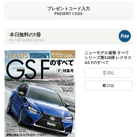
プレゼントコード入力
PRESENT CODE
本日無料の1冊
By ASB Digital Library
ニューモデル速報 すべて
シリーズ第528弾 レクサス
GS Fのすべて
読む
詳細