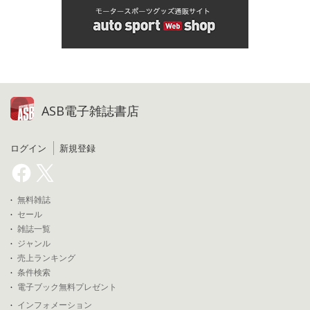
ASB電子雑誌書店
ログイン
新規登録
無料雑誌
セール
雑誌一覧
ジャンル
売上ランキング
条件検索
電子ブック無料プレゼント
インフォメーション