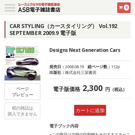
0
CAR STYLING（カースタイリング） Vol.192
SEPTEMBER 2009.9 電子版
Designs Next Generation Cars
発売日：
2008.08.19
総ページ数：
112p
出版社：
株式会社三栄書房
2,300
電子版価格
ページ
円
（税込）
プレビュー
紙の雑誌は
カートに追加
購入できません
電子ブック内容
※この商品は当時の印刷物をそのままスキャニ