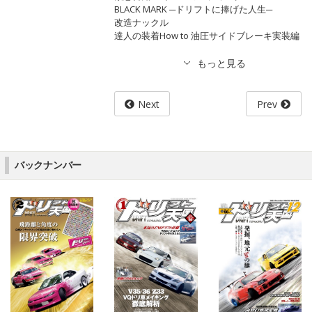
BLACK MARK ─ドリフトに捧げた人生─
改造ナックル
達人の装着How to 油圧サイドブレーキ実装編
Next
Prev
バックナンバー