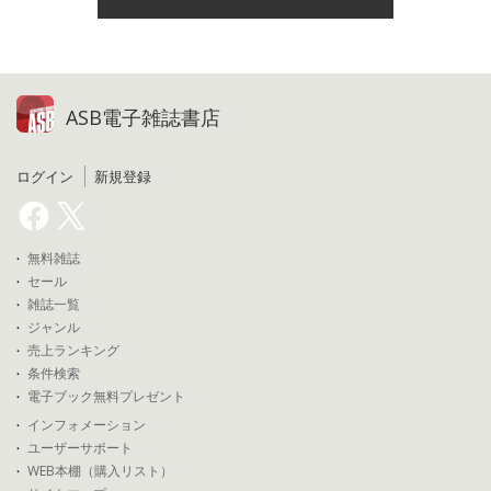
ASB電子雑誌書店
ログイン
新規登録
無料雑誌
セール
雑誌一覧
ジャンル
売上ランキング
条件検索
電子ブック無料プレゼント
インフォメーション
ユーザーサポート
WEB本棚（購入リスト）