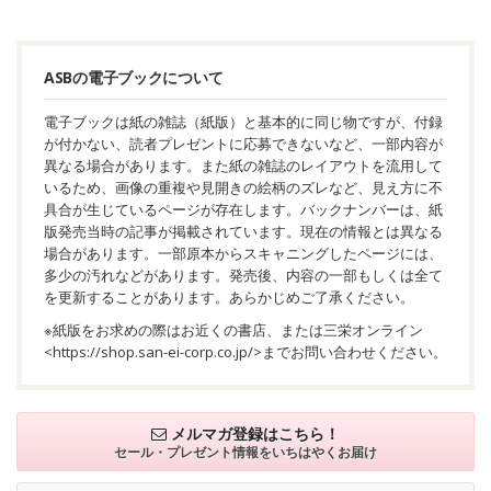
ASBの電子ブックについて
電子ブックは紙の雑誌（紙版）と基本的に同じ物ですが、付録
が付かない、読者プレゼントに応募できないなど、一部内容が
異なる場合があります。また紙の雑誌のレイアウトを流用して
いるため、画像の重複や見開きの絵柄のズレなど、見え方に不
具合が生じているページが存在します。バックナンバーは、紙
版発売当時の記事が掲載されています。現在の情報とは異なる
場合があります。一部原本からスキャニングしたページには、
多少の汚れなどがあります。発売後、内容の一部もしくは全て
を更新することがあります。あらかじめご了承ください。
※紙版をお求めの際はお近くの書店、または三栄オンライン
<
https://shop.san-ei-corp.co.jp/
>までお問い合わせください。
メルマガ登録はこちら！
セール・プレゼント情報を
いちはやくお届け