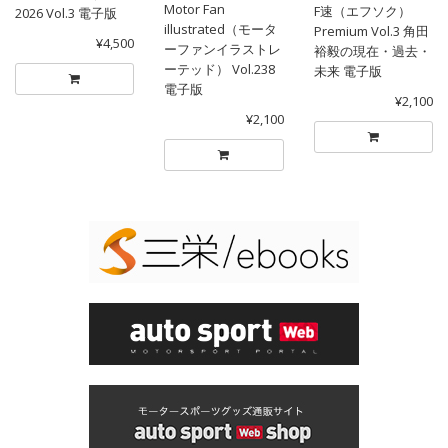
Motor Fan
F速（エフソク）
2026 Vol.3 電子版
illustrated（モータ
Premium Vol.3 角田
¥4,500
ーファンイラストレ
裕毅の現在・過去・
ーテッド） Vol.238
未来 電子版
電子版
¥2,100
¥2,100