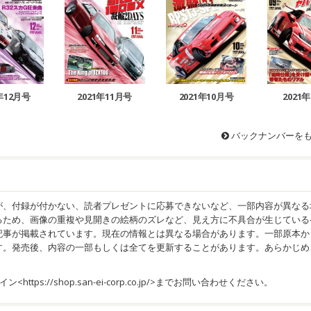
1年12月号
2021年11月号
2021年10月号
2021
バックナンバーを
が、付録が付かない、読者プレゼントに応募できないなど、一部内容が異なる
るため、画像の重複や見開きの絵柄のズレなど、見え方に不具合が生じている
記事が掲載されています。現在の情報とは異なる場合があります。一部原本か
す。発売後、内容の一部もしくは全てを更新することがあります。あらかじめ
イン<
https://shop.san-ei-corp.co.jp/
>までお問い合わせください。