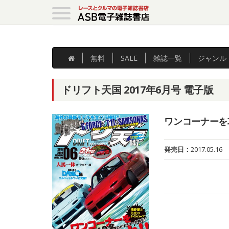
無料
SALE
雑誌
一覧
ジャンル
ドリフト天国 2017年6月号 電子版
ワンコーナーを攻
発売日：
2017.05.16