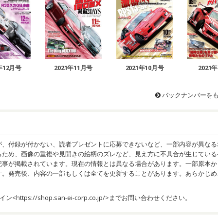
1年12月号
2021年11月号
2021年10月号
2021
バックナンバーを
が、付録が付かない、読者プレゼントに応募できないなど、一部内容が異なる
るため、画像の重複や見開きの絵柄のズレなど、見え方に不具合が生じている
記事が掲載されています。現在の情報とは異なる場合があります。一部原本か
す。発売後、内容の一部もしくは全てを更新することがあります。あらかじめ
イン<
https://shop.san-ei-corp.co.jp/
>までお問い合わせください。