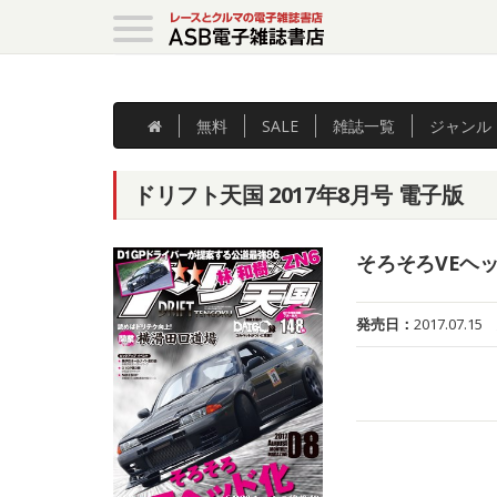
無料
SALE
雑誌
一覧
ジャンル
ドリフト天国 2017年8月号 電子版
そろそろVEヘ
発売日：
2017.07.15