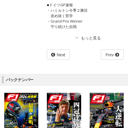
■ドイツGP速報
・ハミルトン今季２勝目
攻め抜く哲学
・Grand Prix Winner
守り続けた自我
Next
Prev
バックナンバー