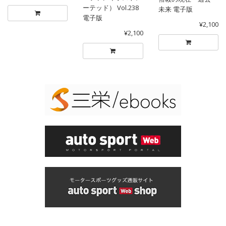
ーテッド） Vol.238
未来 電子版
電子版
¥2,100
¥2,100