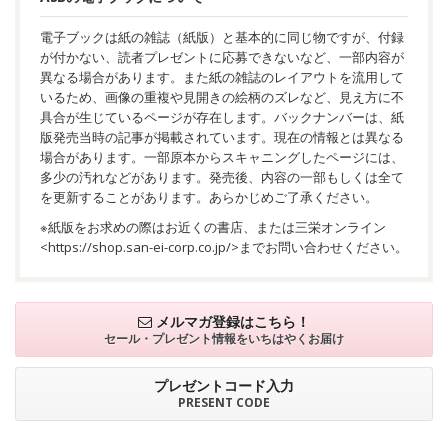
電子ブックは紙の雑誌（紙版）と基本的に同じ物ですが、付録
が付かない、読者プレゼントに応募できないなど、一部内容が
異なる場合があります。また紙の雑誌のレイアウトを流用して
いるため、画像の重複や見開きの絵柄のズレなど、見え方に不
具合が生じているページが存在します。バックナンバーは、紙
版発売当時の記事が掲載されています。現在の情報とは異なる
場合があります。一部原本からスキャニングしたページには、
多少の汚れなどがあります。発売後、内容の一部もしくは全て
を更新することがあります。あらかじめご了承ください。
※紙版をお求めの際はお近くの書店、または三栄オンライン
<
https://shop.san-ei-corp.co.jp/
>までお問い合わせください。
メルマガ登録はこちら！
セール・プレゼント情報を
いちはやくお届け
プレゼントコード入力
PRESENT CODE