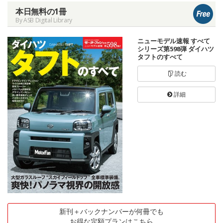
本日無料の1冊
By ASB Digital Library
ニューモデル速報 すべて
シリーズ第598弾 ダイハツ
タフトのすべて
読む
詳細
新刊＋バックナンバーが何冊でも
お得な定額プランはこちら