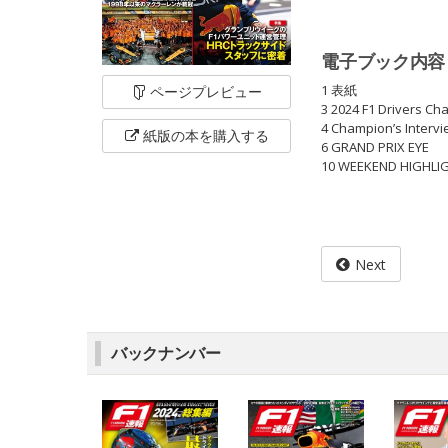
電子ブック内容
1 表紙
ページ
プレビュー
3 2024 F1 Drivers C
4 Champion’s In
紙版の本を
購入する
6 GRAND PRIX EYE
10 WEEKEND HIGHLI
Next
バックナンバー