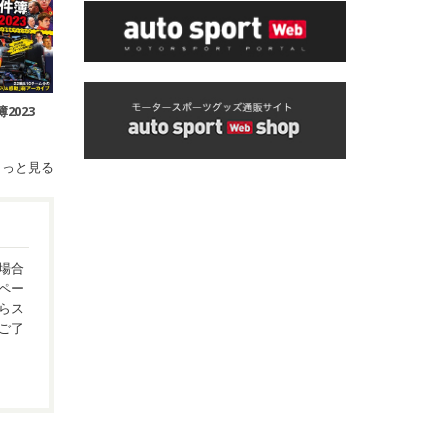
2023
もっと見る
場合
ペー
らス
ご了