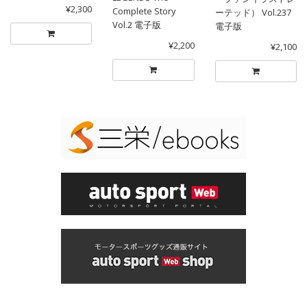
¥2,300
Complete Story
ーテッド） Vol.237
Vol.2 電子版
電子版
¥2,200
¥2,100