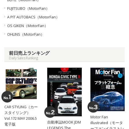
FUJITSUBO（MotorFan）
A PIT AUTOBACS（MotorFan）
OS GIKEN（MotorFan）
OHLINS（MotorFan）
前日売上ランキング
Daily Sales Ranking
CAR STYLING（カー
スタイリング）
Motor Fan
Vol.172 MAY 2006.5
自動車誌MOOK JDM
illustrated（モータ
電子版
LEGENDS The
ーファンイラストレ