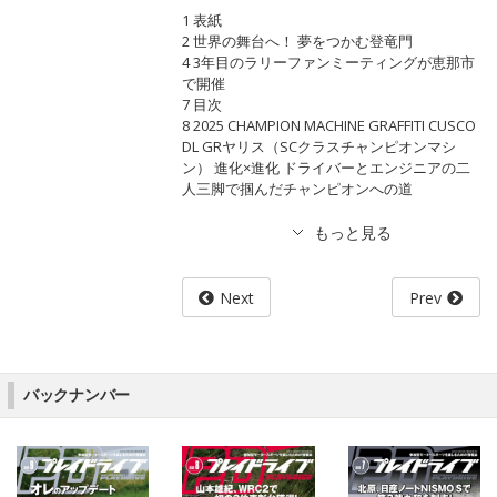
1 表紙
2 世界の舞台へ！ 夢をつかむ登竜門
4 3年目のラリーファンミーティングが恵那市
で開催
7 目次
8 2025 CHAMPION MACHINE GRAFFITI CUSCO
DL GRヤリス（SCクラスチャンピオンマシ
ン） 進化×進化 ドライバーとエンジニアの二
人三脚で掴んだチャンピオンへの道
Next
Prev
バックナンバー