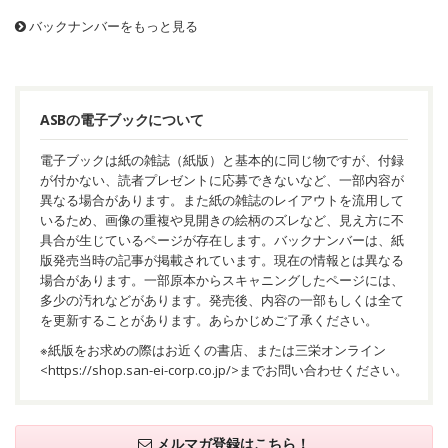
バックナンバーをもっと見る
ASBの電子ブックについて
電子ブックは紙の雑誌（紙版）と基本的に同じ物ですが、付録
が付かない、読者プレゼントに応募できないなど、一部内容が
異なる場合があります。また紙の雑誌のレイアウトを流用して
いるため、画像の重複や見開きの絵柄のズレなど、見え方に不
具合が生じているページが存在します。バックナンバーは、紙
版発売当時の記事が掲載されています。現在の情報とは異なる
場合があります。一部原本からスキャニングしたページには、
多少の汚れなどがあります。発売後、内容の一部もしくは全て
を更新することがあります。あらかじめご了承ください。
※紙版をお求めの際はお近くの書店、または三栄オンライン
<
https://shop.san-ei-corp.co.jp/
>までお問い合わせください。
メルマガ登録はこちら！