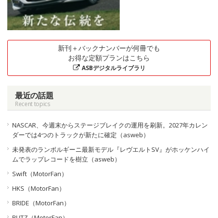
新刊＋バックナンバーが何冊でも
お得な定額プランはこちら
ASBデジタルライブラリ
最近の話題
Recent topics
NASCAR、今週末からステージブレイクの運用を刷新。2027年カレン
ダーでは4つのトラックが新たに確定（asweb）
未発表のランボルギーニ最新モデル『レヴエルトSV』がホッケンハイ
ムでラップレコードを樹立（asweb）
Swift（MotorFan）
HKS（MotorFan）
BRIDE（MotorFan）
BLITZ（MotorFan）