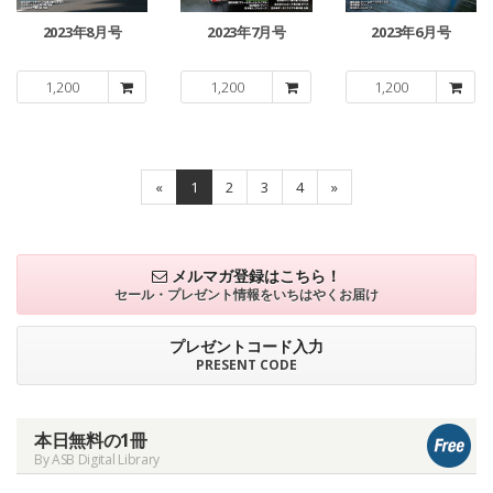
2023年8月号
2023年7月号
2023年6月号
1,200
1,200
1,200
«
1
2
3
4
»
メルマガ登録はこちら！
セール・プレゼント情報を
いちはやくお届け
プレゼントコード入力
PRESENT CODE
本日無料の1冊
By ASB Digital Library