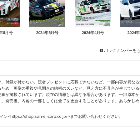
4年6月号
2024年5月号
2024年4月号
2024
バックナンバーを
が、付録が付かない、読者プレゼントに応募できないなど、一部内容が異なる
るため、画像の重複や見開きの絵柄のズレなど、見え方に不具合が生じている
記事が掲載されています。現在の情報とは異なる場合があります。一部原本か
す。発売後、内容の一部もしくは全てを更新することがあります。あらかじめ
イン<
https://shop.san-ei-corp.co.jp/
>までお問い合わせください。