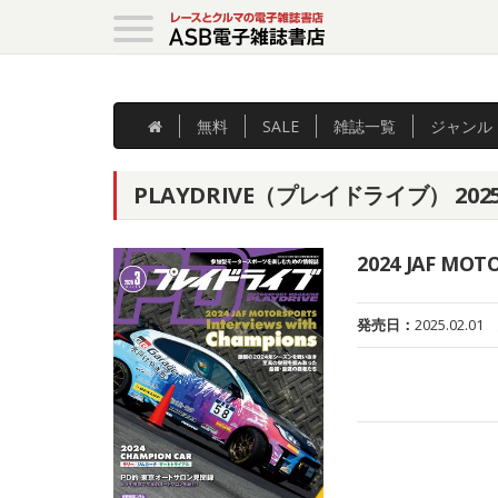
無料
SALE
雑誌
一覧
ジャンル
PLAYDRIVE（プレイドライブ） 20
2024 JAF MOT
発売日：
2025.02.01