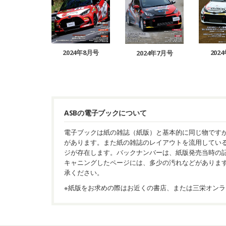
2024年8月号
202
2024年7月号
ASBの電子ブックについて
電子ブックは紙の雑誌（紙版）と基本的に同じ物です
があります。また紙の雑誌のレイアウトを流用してい
ジが存在します。バックナンバーは、紙版発売当時の
キャニングしたページには、多少の汚れなどがありま
承ください。
※紙版をお求めの際はお近くの書店、または三栄オンラ