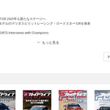
TGR 2025年も新たなステージへ
限定モデルのマツダスピリットレーシング・ロードスター12Rを発表
ORTS Interviews with Champions
P