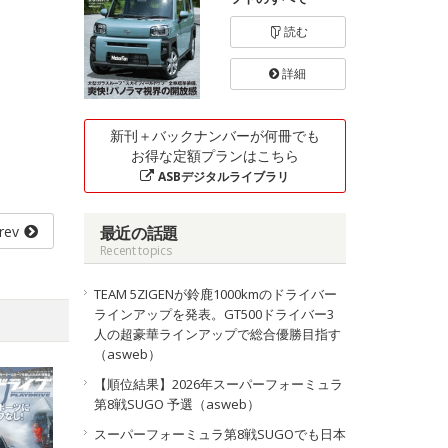
読む
詳細
新刊＋バックナンバーが何冊でも
お得な定額プランはこちら
ASBデジタルライブラリ
rev
最近の話題
Recent topics
TEAM 5ZIGENが鈴鹿1000kmのドライバー
ラインアップを発表。GT500ドライバー3
人の超豪華ラインアップで総合優勝目指す
（asweb）
【順位結果】2026年スーパーフォーミュラ
第8戦SUGO 予選（asweb）
スーパーフォーミュラ第8戦SUGOでも日本