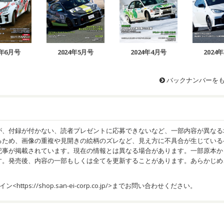
4年6月号
2024年5月号
2024年4月号
2024
バックナンバーを
が、付録が付かない、読者プレゼントに応募できないなど、一部内容が異なる
るため、画像の重複や見開きの絵柄のズレなど、見え方に不具合が生じている
記事が掲載されています。現在の情報とは異なる場合があります。一部原本か
す。発売後、内容の一部もしくは全てを更新することがあります。あらかじめ
イン<
https://shop.san-ei-corp.co.jp/
>までお問い合わせください。