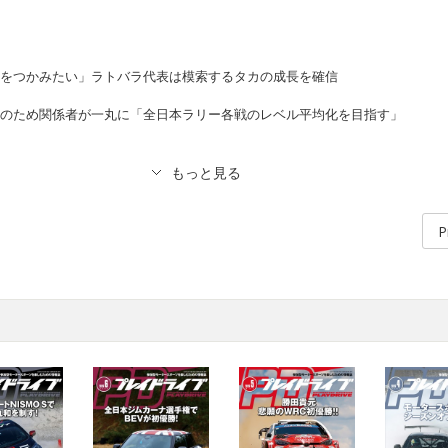
重をつかみたい」ラトバラ代表は模索するタカの成長を確信
来のため関係者が一丸に「全日本ラリー各戦のレベル平均化を目指す」
P