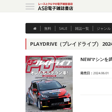
無料
SALE
雑誌
一覧
ジャンル
PLAYDRIVE（プレイドライブ） 20
NEWマシンを
発売日：
2024.06.01