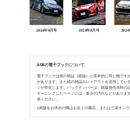
2024年9月号
2024年8月号
202
ASBの電子ブックについて
電子ブックは紙の雑誌（紙版）と基本的に同じ物です
があります。また紙の雑誌のレイアウトを流用してい
ジが存在します。バックナンバーは、紙版発売当時の
キャニングしたページには、多少の汚れなどがありま
承ください。
※紙版をお求めの際はお近くの書店、または三栄オンラ