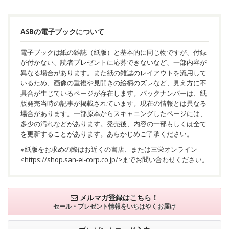
ASBの電子ブックについて
電子ブックは紙の雑誌（紙版）と基本的に同じ物ですが、付録
が付かない、読者プレゼントに応募できないなど、一部内容が
異なる場合があります。また紙の雑誌のレイアウトを流用して
いるため、画像の重複や見開きの絵柄のズレなど、見え方に不
具合が生じているページが存在します。バックナンバーは、紙
版発売当時の記事が掲載されています。現在の情報とは異なる
場合があります。一部原本からスキャニングしたページには、
多少の汚れなどがあります。発売後、内容の一部もしくは全て
を更新することがあります。あらかじめご了承ください。
※紙版をお求めの際はお近くの書店、または三栄オンライン
<
https://shop.san-ei-corp.co.jp/
>までお問い合わせください。
メルマガ登録はこちら！
セール・プレゼント情報を
いちはやくお届け