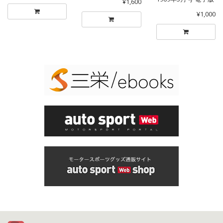
¥1,600
¥1,000