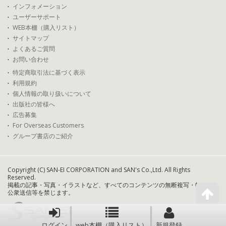
インフォメーション
ユーザーサポート
WEB本棚（購入リスト）
サイトマップ
よくあるご質問
お問い合わせ
特定商取引法に基づく表示
利用規約
個人情報の取り扱いについて
出版社の皆様へ
広告募集
For Overseas Customers
グループ書店のご紹介
Copyright (C) SAN-EI CORPORATION and SAN's Co.,Ltd. All Rights
Reserved.
掲載の記事・写真・イラストなど、すべてのコンテンツの無断複写・転載・
公衆送信等を禁じます。
ログイン
web本棚（購入リスト）
新規登録