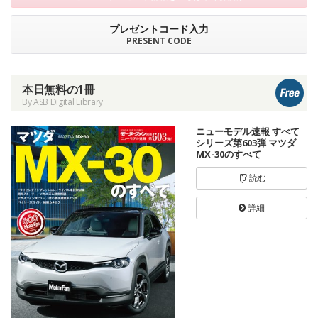
プレゼントコード入力
PRESENT CODE
本日無料の1冊
By ASB Digital Library
ニューモデル速報 すべて
シリーズ第603弾 マツダ
MX-30のすべて
読む
詳細