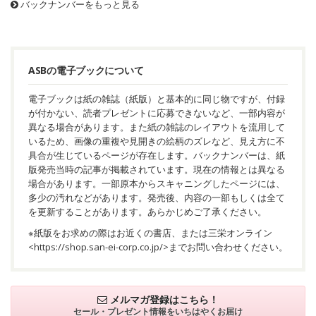
バックナンバーをもっと見る
ASBの電子ブックについて
電子ブックは紙の雑誌（紙版）と基本的に同じ物ですが、付録
が付かない、読者プレゼントに応募できないなど、一部内容が
異なる場合があります。また紙の雑誌のレイアウトを流用して
いるため、画像の重複や見開きの絵柄のズレなど、見え方に不
具合が生じているページが存在します。バックナンバーは、紙
版発売当時の記事が掲載されています。現在の情報とは異なる
場合があります。一部原本からスキャニングしたページには、
多少の汚れなどがあります。発売後、内容の一部もしくは全て
を更新することがあります。あらかじめご了承ください。
※紙版をお求めの際はお近くの書店、または三栄オンライン
<
https://shop.san-ei-corp.co.jp/
>までお問い合わせください。
メルマガ登録はこちら！
セール・プレゼント情報を
いちはやくお届け