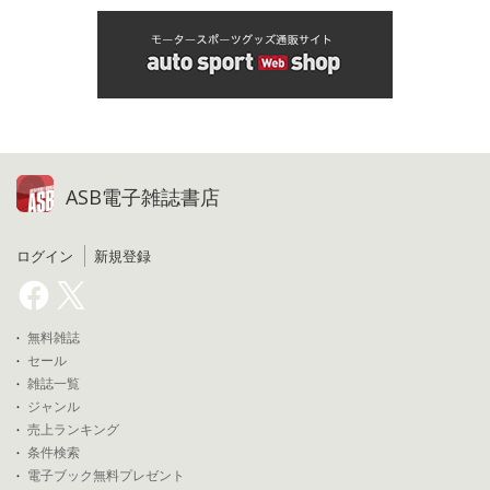
ASB電子雑誌書店
ログイン
新規登録
無料雑誌
セール
雑誌一覧
ジャンル
売上ランキング
条件検索
電子ブック無料プレゼント