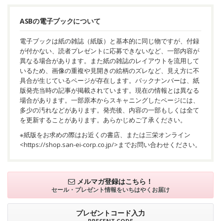
ASBの電子ブックについて
電子ブックは紙の雑誌（紙版）と基本的に同じ物ですが、付録
が付かない、読者プレゼントに応募できないなど、一部内容が
異なる場合があります。また紙の雑誌のレイアウトを流用して
いるため、画像の重複や見開きの絵柄のズレなど、見え方に不
具合が生じているページが存在します。バックナンバーは、紙
版発売当時の記事が掲載されています。現在の情報とは異なる
場合があります。一部原本からスキャニングしたページには、
多少の汚れなどがあります。発売後、内容の一部もしくは全て
を更新することがあります。あらかじめご了承ください。
※紙版をお求めの際はお近くの書店、または三栄オンライン
<
https://shop.san-ei-corp.co.jp/
>までお問い合わせください。
メルマガ登録はこちら！
セール・プレゼント情報を
いちはやくお届け
プレゼントコード入力