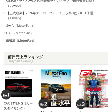
GT500ドライバー3人の超豪華ラインアップで総合優勝目指す
（asweb）
【正式結果】2026年スーパーフォーミュラ第8戦SUGO 予選
（asweb）
Swift（MotorFan）
HKS（MotorFan）
BRIDE（MotorFan）
前日売上ランキング
Daily Sales Ranking
CAR STYLING（カー
スタイリング）