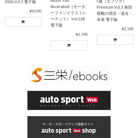
Motor Fan
F速（エフソク）
2026 Vol.3 電子版
illustrated（モータ
Premium Vol.3 角田
¥4,500
ーファンイラストレ
裕毅の現在・過去・
ーテッド） Vol.238
未来 電子版
電子版
¥2,100
¥2,100