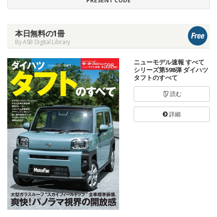
PRESENT CODE
本日無料の1冊
By ASB Digital Library
ニューモデル速報 すべて
シリーズ第598弾 ダイハツ
タフトのすべて
読む
詳細