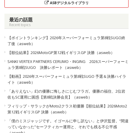
ASBデジタルライブラリ
最近の話題
Recent topics
【ポイントランキング】2026年スーパーフォーミュラ第8戦SUGO終
了後（asweb）
【順位結果】2026MotoGP第12戦イギリスGP 決勝（asweb）
SANKI VERTEX PARTNERS CERUMO・INGING 2026スーパーフォーミ
ュラ第8戦SUGO 決勝レポート（asweb）
【動画】2026年スーパーフォーミュラ第8戦SUGO 予選＆決勝ハイラ
イト（asweb）
「ありえない」幻の優勝に悔しさにじむフラガ。優勝の福住、2位岩
佐もSC運用に困惑【第8戦決勝会見】（asweb）
フィリップ・サラックがMoto2クラス初優勝【順位結果】2026Moto2
第12戦イギリスGP 決勝（asweb）
「僕のミスジャッジです。イゴールに申し訳ない」と伊沢監督。“間違
っていなかった”セーフティカー運用と、それでも残る不公平感
（asweb）