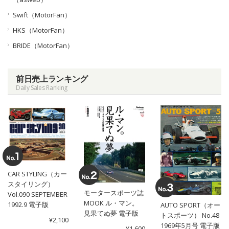
Swift（MotorFan）
HKS（MotorFan）
BRIDE（MotorFan）
前日売上ランキング
Daily Sales Ranking
CAR STYLING（カー
スタイリング）
モータースポーツ誌
Vol.090 SEPTEMBER
MOOK ル・マン。
1992.9 電子版
AUTO SPORT（オー
見果てぬ夢 電子版
トスポーツ） No.48
¥2,100
1969年5月号 電子版
¥1,600