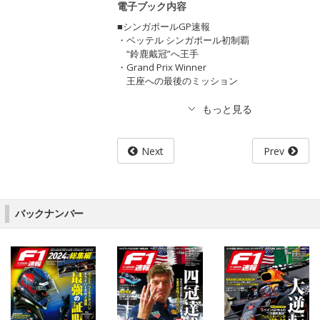
電子ブック内容
■シンガポールGP速報
・ベッテル シンガポール初制覇
“鈴鹿戴冠”へ王手
・Grand Prix Winner
王座への最後のミッション
Next
Prev
バックナンバー