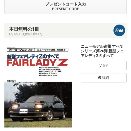
プレゼントコード入力
PRESENT CODE
本日無料の1冊
By ASB Digital Library
ニューモデル速報 すべて
シリーズ第26弾 新型フェ
アレディZのすべて
読む
詳細