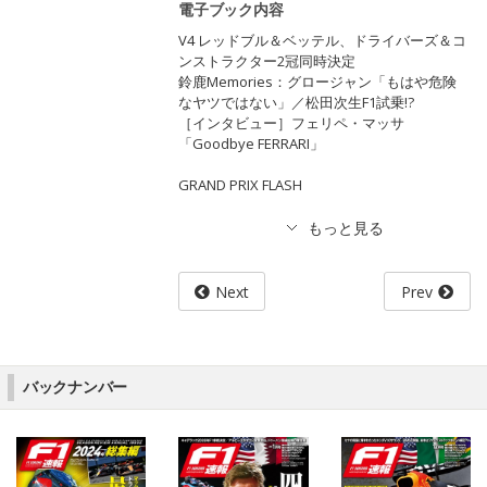
電子ブック内容
V4 レッドブル＆ベッテル、ドライバーズ＆コ
ンストラクター2冠同時決定
鈴鹿Memories：グロージャン「もはや危険
なヤツではない」／松田次生F1試乗!?
［インタビュー］フェリペ・マッサ
「Goodbye FERRARI」
GRAND PRIX FLASH
Next
Prev
バックナンバー