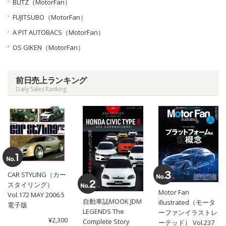
BLITZ（MotorFan）
FUJITSUBO（MotorFan）
A PIT AUTOBACS（MotorFan）
OS GIKEN（MotorFan）
前日売上ランキング
Daily Sales Ranking
CAR STYLING（カー
スタイリング）
Motor Fan
Vol.172 MAY 2006.5
自動車誌MOOK JDM
illustrated（モータ
電子版
LEGENDS The
ーファンイラストレ
¥2,300
Complete Story
ーテッド） Vol.237