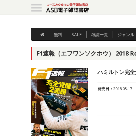
無料
SALE
雑誌
一覧
ジャンル
F1速報（エフワンソクホウ） 2018 R
ハミルトン完全
発売日：
2018.05.17