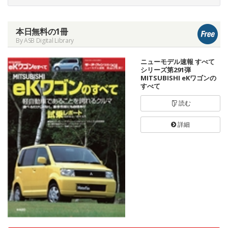
本日無料の1冊
By ASB Digital Library
ニューモデル速報 すべて
シリーズ第291弾
MITSUBISHI eKワゴンの
すべて
読む
詳細