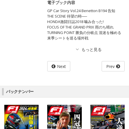
電子ブック内容
GP Car Story Vol.24 Benetton B194 告知
THE SCENE 待望の時──
HONDA激闘日誌2018 噛み合った!
FOCUS OF THE GRAND PRIX 雨のち晴れ
TURNING POINT 勝負の分岐点 混迷を極める
来季シートを巡る場外戦
Next
Prev
バックナンバー