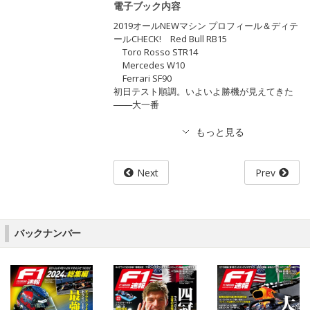
電子ブック内容
2019オールNEWマシン プロフィール＆ディテ
ールCHECK! Red Bull RB15
Toro Rosso STR14
Mercedes W10
Ferrari SF90
初日テスト順調。いよいよ勝機が見えてきた
───大一番
Next
Prev
バックナンバー