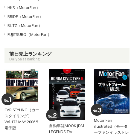
HKS（MotorFan）
BRIDE（MotorFan）
BLITZ（MotorFan）
FUJITSUBO（MotorFan）
前日売上ランキング
Daily Sales Ranking
CAR STYLING（カー
スタイリング）
Motor Fan
Vol.172 MAY 2006.5
自動車誌MOOK JDM
illustrated（モータ
電子版
LEGENDS The
ーファンイラストレ