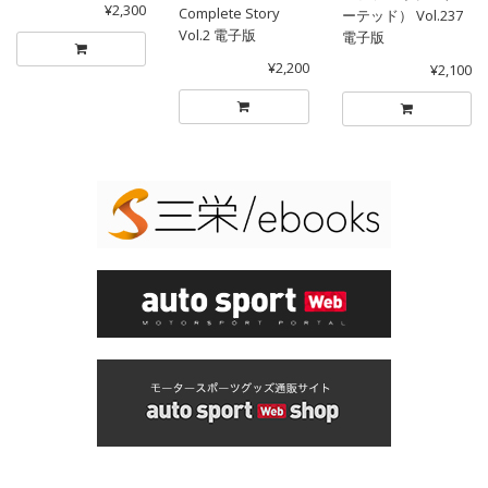
¥2,300
Complete Story
ーテッド） Vol.237
Vol.2 電子版
電子版
¥2,200
¥2,100