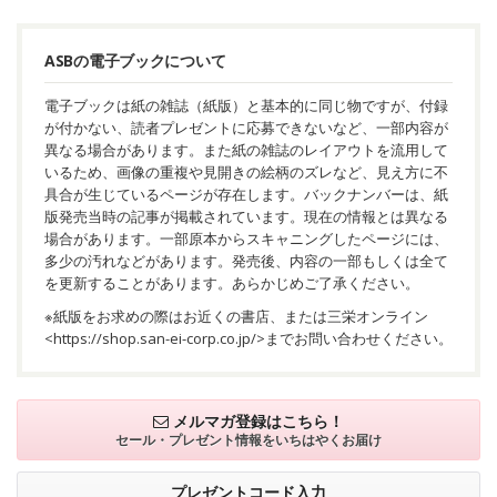
ASBの電子ブックについて
電子ブックは紙の雑誌（紙版）と基本的に同じ物ですが、付録
が付かない、読者プレゼントに応募できないなど、一部内容が
異なる場合があります。また紙の雑誌のレイアウトを流用して
いるため、画像の重複や見開きの絵柄のズレなど、見え方に不
具合が生じているページが存在します。バックナンバーは、紙
版発売当時の記事が掲載されています。現在の情報とは異なる
場合があります。一部原本からスキャニングしたページには、
多少の汚れなどがあります。発売後、内容の一部もしくは全て
を更新することがあります。あらかじめご了承ください。
※紙版をお求めの際はお近くの書店、または三栄オンライン
<
https://shop.san-ei-corp.co.jp/
>までお問い合わせください。
メルマガ登録はこちら！
セール・プレゼント情報を
いちはやくお届け
プレゼントコード入力