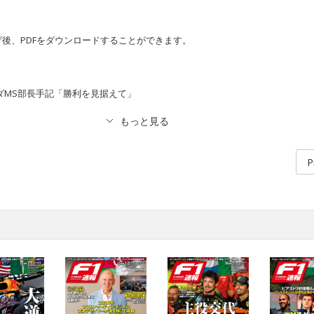
後、PDFをダウンロードすることができます。
ダMS部長手記「勝利を見据えて」
P