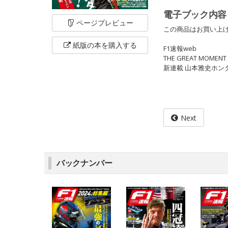
電子ブック内容
ページ
プレビュー
この商品はお買い上げ
紙版の本を
購入する
F1速報web
THE GREAT MOMENT
新連載 山本雅史ホン
Next
バックナンバー