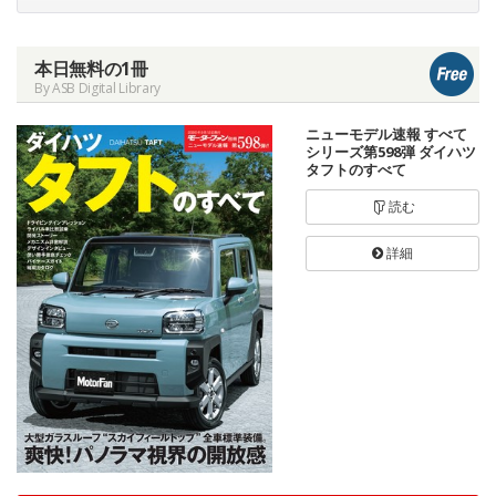
本日無料の1冊
By ASB Digital Library
ニューモデル速報 すべて
シリーズ第598弾 ダイハツ
タフトのすべて
読む
詳細