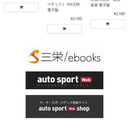
ーテッド） Vol.238
未来 電子版
電子版
¥2,100
¥2,100