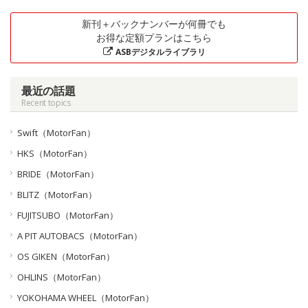
新刊＋バックナンバーが何冊でも
お得な定額プランはこちら
ASBデジタルライブラリ
最近の話題
Recent topics
Swift（MotorFan）
HKS（MotorFan）
BRIDE（MotorFan）
BLITZ（MotorFan）
FUJITSUBO（MotorFan）
A PIT AUTOBACS（MotorFan）
OS GIKEN（MotorFan）
OHLINS（MotorFan）
YOKOHAMA WHEEL（MotorFan）