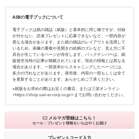
ASBの電子ブックについて
電子ブックは紙の雑誌（紙版）と基本的に同じ物ですが、付録
が付かない、読者プレゼントに応募できないなど、一部内容が
異なる場合があります。また紙の雑誌のレイアウトを流用して
いるため、画像の重複や見開きの絵柄のズレなど、見え方に不
具合が生じているページが存在します。バックナンバーは、紙
版発売当時の記事が掲載されています。現在の情報とは異なる
場合があります。一部原本からスキャニングしたページには、
多少の汚れなどがあります。発売後、内容の一部もしくは全て
を更新することがあります。あらかじめご了承ください。
※紙版をお求めの際はお近くの書店、または三栄オンライン
<
https://shop.san-ei-corp.co.jp/
>までお問い合わせください。
メルマガ登録はこちら！
セール・プレゼント情報を
いちはやくお届け
プレゼントコード入力