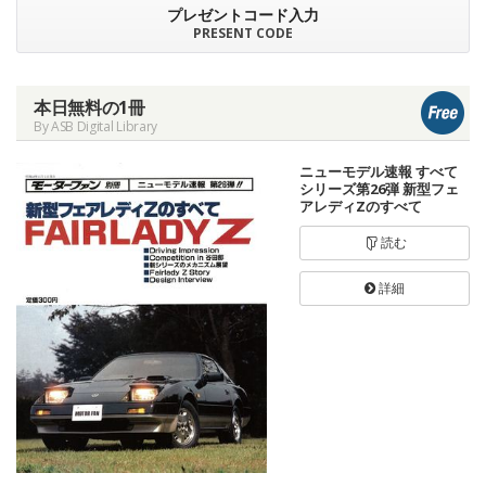
プレゼントコード入力
PRESENT CODE
本日無料の1冊
By ASB Digital Library
ニューモデル速報 すべて
シリーズ第26弾 新型フェ
アレディZのすべて
読む
詳細