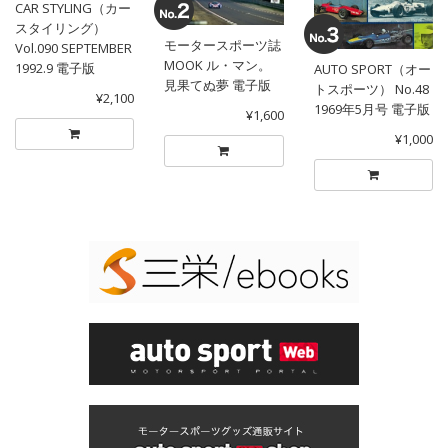
CAR STYLING（カー
スタイリング）
モータースポーツ誌
Vol.090 SEPTEMBER
MOOK ル・マン。
1992.9 電子版
AUTO SPORT（オー
見果てぬ夢 電子版
トスポーツ） No.48
¥2,100
1969年5月号 電子版
¥1,600
¥1,000