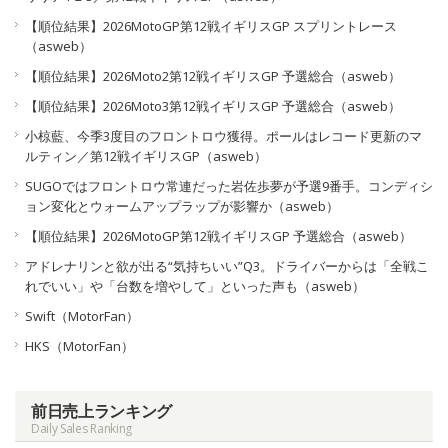
【順位結果】2026MotoGP第12戦イギリスGP スプリントレース
（asweb）
【順位結果】2026Moto2第12戦イギリスGP 予選総合（asweb）
【順位結果】2026Moto3第12戦イギリスGP 予選総合（asweb）
小椋藍、今季3度目のフロントロウ獲得。ポールはレコード更新のマ
ルティン／第12戦イギリスGP（asweb）
SUGOではフロントロウ常連だった岩佐歩夢が予選9番手。コンディシ
ョン変化とウォームアップラップが影響か（asweb）
【順位結果】2026MotoGP第12戦イギリスGP 予選総合（asweb）
アドレナリンと欲が出る“気持ちいい”Q3。ドライバーからは「全戦こ
れでいい」や「台数を増やして」といった声も（asweb）
Swift（MotorFan）
HKS（MotorFan）
前日売上ランキング
Daily Sales Ranking