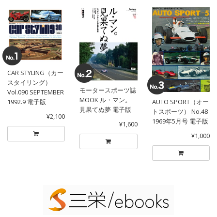
CAR STYLING（カー
スタイリング）
モータースポーツ誌
Vol.090 SEPTEMBER
MOOK ル・マン。
1992.9 電子版
AUTO SPORT（オー
見果てぬ夢 電子版
トスポーツ） No.48
¥2,100
1969年5月号 電子版
¥1,600
¥1,000