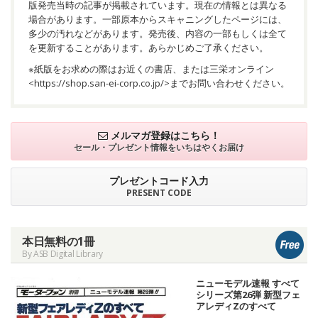
版発売当時の記事が掲載されています。現在の情報とは異なる
場合があります。一部原本からスキャニングしたページには、
多少の汚れなどがあります。発売後、内容の一部もしくは全て
を更新することがあります。あらかじめご了承ください。
※紙版をお求めの際はお近くの書店、または三栄オンライン
<
https://shop.san-ei-corp.co.jp/
>までお問い合わせください。
メルマガ登録はこちら！
セール・プレゼント情報を
いちはやくお届け
プレゼントコード入力
PRESENT CODE
本日無料の1冊
By ASB Digital Library
ニューモデル速報 すべて
シリーズ第26弾 新型フェ
アレディZのすべて