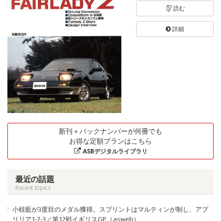
読む
詳細
新刊＋バックナンバーが何冊でも
お得な定額プランはこちら
ASBデジタルライブラリ
最近の話題
Recent topics
小椋藍が3度目のメダル獲得。スプリントはマルティンが制し、アプ
リリア1-2-3／第12戦イギリスGP（asweb）