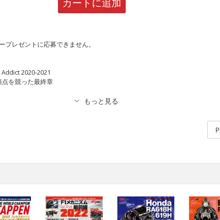
カートに追加
タープレゼントに応募できません。
Addict 2020-2021
1H 頂点を競った最終章
P