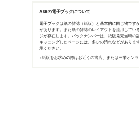
ASBの電子ブックについて
電子ブックは紙の雑誌（紙版）と基本的に同じ物です
があります。また紙の雑誌のレイアウトを流用してい
ジが存在します。バックナンバーは、紙版発売当時の
キャニングしたページには、多少の汚れなどがありま
承ください。
※紙版をお求めの際はお近くの書店、または三栄オンラ