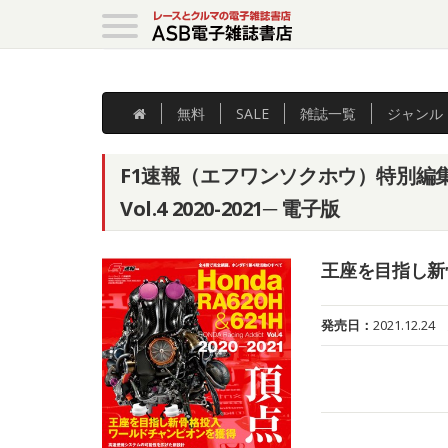
無料
SALE
雑誌
一覧
ジャンル
F1速報（エフワンソクホウ）特別編集 Honda
Vol.4 2020-2021─ 電子版
王座を目指し新
発売日：
2021.12.24