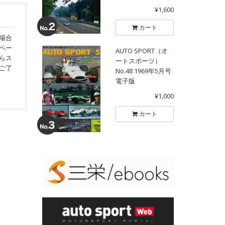
¥1,600
カート
場合
ペー
AUTO SPORT（オ
らス
ートスポーツ）
ご了
No.48 1969年5月号
電子版
¥1,000
カート