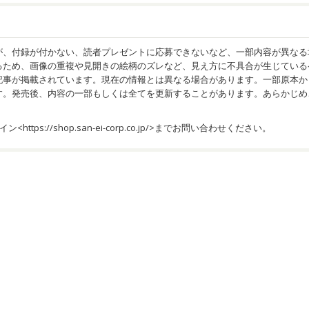
が、付録が付かない、読者プレゼントに応募できないなど、一部内容が異なる
るため、画像の重複や見開きの絵柄のズレなど、見え方に不具合が生じている
記事が掲載されています。現在の情報とは異なる場合があります。一部原本か
す。発売後、内容の一部もしくは全てを更新することがあります。あらかじめ
イン<
https://shop.san-ei-corp.co.jp/
>までお問い合わせください。