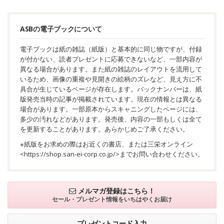
ASBの電子ブックについて
電子ブックは紙の雑誌（紙版）と基本的に同じ物ですが、付録
が付かない、読者プレゼントに応募できないなど、一部内容が
異なる場合があります。また紙の雑誌のレイアウトを流用して
いるため、画像の重複や見開きの絵柄のズレなど、見え方に不
具合が生じているページが存在します。バックナンバーは、紙
版発売当時の記事が掲載されています。現在の情報とは異なる
場合があります。一部原本からスキャニングしたページには、
多少の汚れなどがあります。発売後、内容の一部もしくは全て
を更新することがあります。あらかじめご了承ください。
※紙版をお求めの際はお近くの書店、または三栄オンライン
<
https://shop.san-ei-corp.co.jp/
>までお問い合わせください。
メルマガ登録はこちら！
セール・プレゼント情報を
いちはやくお届け
プレゼントコード入力