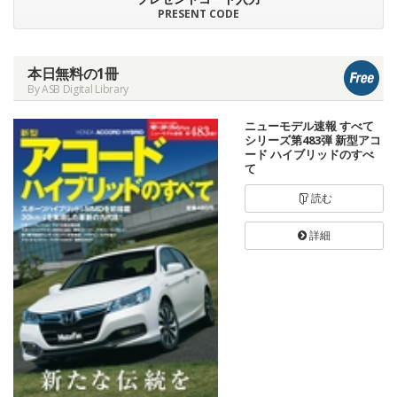
PRESENT CODE
本日無料の1冊
By ASB Digital Library
ニューモデル速報 すべて
シリーズ第483弾 新型アコ
ード ハイブリッドのすべ
て
読む
詳細