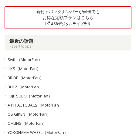
新刊＋バックナンバーが何冊でも
お得な定額プランはこちら
ASBデジタルライブラリ
最近の話題
Recent topics
Swift（MotorFan）
HKS（MotorFan）
BRIDE（MotorFan）
BLITZ（MotorFan）
FUJITSUBO（MotorFan）
A PIT AUTOBACS（MotorFan）
OS GIKEN（MotorFan）
OHLINS（MotorFan）
YOKOHAMA WHEEL（MotorFan）