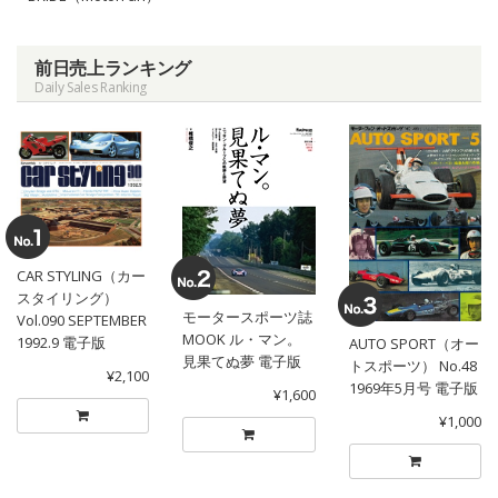
前日売上ランキング
Daily Sales Ranking
CAR STYLING（カー
スタイリング）
モータースポーツ誌
Vol.090 SEPTEMBER
MOOK ル・マン。
1992.9 電子版
AUTO SPORT（オー
見果てぬ夢 電子版
トスポーツ） No.48
¥2,100
1969年5月号 電子版
¥1,600
¥1,000