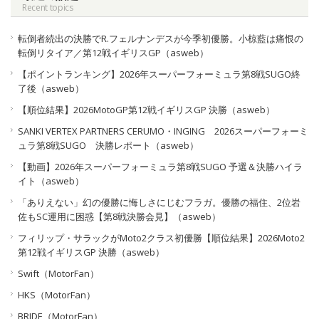
Recent topics
転倒者続出の決勝でR.フェルナンデスが今季初優勝。小椋藍は痛恨の
転倒リタイア／第12戦イギリスGP（asweb）
【ポイントランキング】2026年スーパーフォーミュラ第8戦SUGO終
了後（asweb）
【順位結果】2026MotoGP第12戦イギリスGP 決勝（asweb）
SANKI VERTEX PARTNERS CERUMO・INGING 2026スーパーフォーミ
ュラ第8戦SUGO 決勝レポート（asweb）
【動画】2026年スーパーフォーミュラ第8戦SUGO 予選＆決勝ハイラ
イト（asweb）
「ありえない」幻の優勝に悔しさにじむフラガ。優勝の福住、2位岩
佐もSC運用に困惑【第8戦決勝会見】（asweb）
フィリップ・サラックがMoto2クラス初優勝【順位結果】2026Moto2
第12戦イギリスGP 決勝（asweb）
Swift（MotorFan）
HKS（MotorFan）
BRIDE（MotorFan）