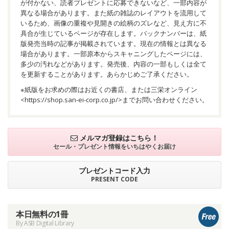
が付かない、読者プレゼントに応募できないなど、一部内容が
異なる場合があります。また紙の雑誌のレイアウトを流用して
いるため、画像の重複や見開きの絵柄のズレなど、見え方に不
具合が生じているページが存在します。バックナンバーは、紙
版発売当時の記事が掲載されています。現在の情報とは異なる
場合があります。一部原本からスキャニングしたページには、
多少の汚れなどがあります。発売後、内容の一部もしくは全て
を更新することがあります。あらかじめご了承ください。
※紙版をお求めの際はお近くの書店、または三栄オンライン
<
https://shop.san-ei-corp.co.jp/
>までお問い合わせください。
メルマガ登録はこちら！
セール・プレゼント情報を
いちはやくお届け
プレゼントコード入力
PRESENT CODE
本日無料の1冊
By ASB Digital Library