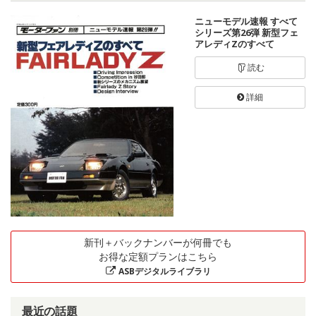
ニューモデル速報 すべて
シリーズ第26弾 新型フェ
アレディZのすべて
読む
詳細
新刊＋バックナンバーが何冊でも
お得な定額プランはこちら
ASBデジタルライブラリ
最近の話題