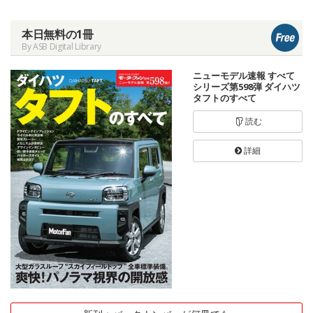
本日無料の1冊
By ASB Digital Library
ニューモデル速報 すべて
シリーズ第598弾 ダイハツ
タフトのすべて
読む
詳細