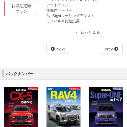
アウトライン
お得な定額
開発ストーリー
プラン
EyeSightツーリングアシスト
ライバル車比較試乗
Next
Prev
バックナンバー