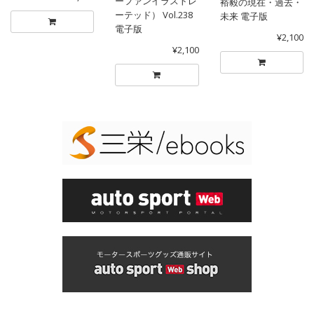
ーファンイラストレ
裕毅の現在・過去・
ーテッド） Vol.238
未来 電子版
電子版
¥2,100
¥2,100