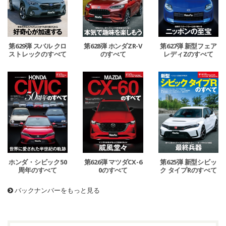
第629弾 スバル クロ
第628弾 ホンダZR-V
第627弾 新型フェア
ストレックのすべて
のすべて
レディZのすべて
ホンダ・シビック50
第626弾 マツダCX-6
第625弾 新型シビッ
周年のすべて
0のすべて
ク タイプRのすべて
バックナンバーをもっと見る