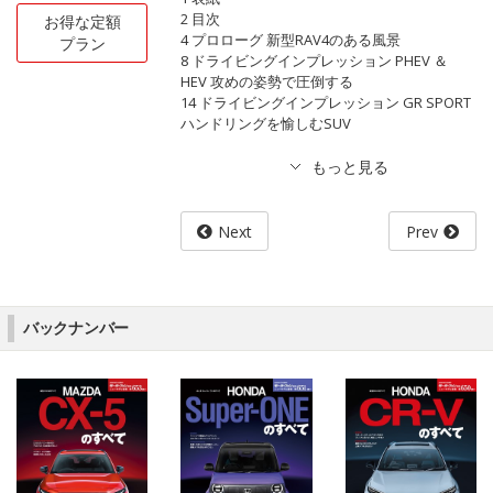
2 目次
お得な定額
4 プロローグ 新型RAV4のある風景
プラン
8 ドライビングインプレッション PHEV ＆
HEV 攻めの姿勢で圧倒する
14 ドライビングインプレッション GR SPORT
ハンドリングを愉しむSUV
Next
Prev
バックナンバー