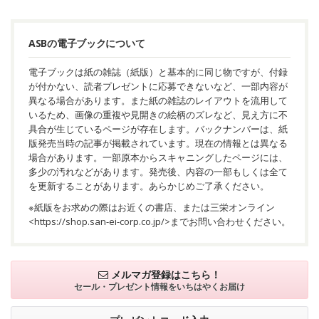
ASBの電子ブックについて
電子ブックは紙の雑誌（紙版）と基本的に同じ物ですが、付録
が付かない、読者プレゼントに応募できないなど、一部内容が
異なる場合があります。また紙の雑誌のレイアウトを流用して
いるため、画像の重複や見開きの絵柄のズレなど、見え方に不
具合が生じているページが存在します。バックナンバーは、紙
版発売当時の記事が掲載されています。現在の情報とは異なる
場合があります。一部原本からスキャニングしたページには、
多少の汚れなどがあります。発売後、内容の一部もしくは全て
を更新することがあります。あらかじめご了承ください。
※紙版をお求めの際はお近くの書店、または三栄オンライン
<
https://shop.san-ei-corp.co.jp/
>までお問い合わせください。
メルマガ登録はこちら！
セール・プレゼント情報を
いちはやくお届け