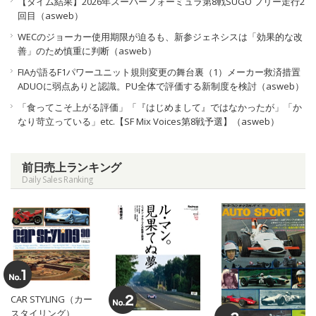
【タイム結果】2026年スーパーフォーミュラ第8戦SUGO フリー走行2
回目（asweb）
WECのジョーカー使用期限が迫るも、新参ジェネシスは「効果的な改
善」のため慎重に判断（asweb）
FIAが語るF1パワーユニット規則変更の舞台裏（1）メーカー救済措置
ADUOに弱点ありと認識。PU全体で評価する新制度を検討（asweb）
「食ってこそ上がる評価」「『はじめまして』ではなかったが」「か
なり苛立っている」etc.【SF Mix Voices第8戦予選】（asweb）
前日売上ランキング
Daily Sales Ranking
CAR STYLING（カー
スタイリング）