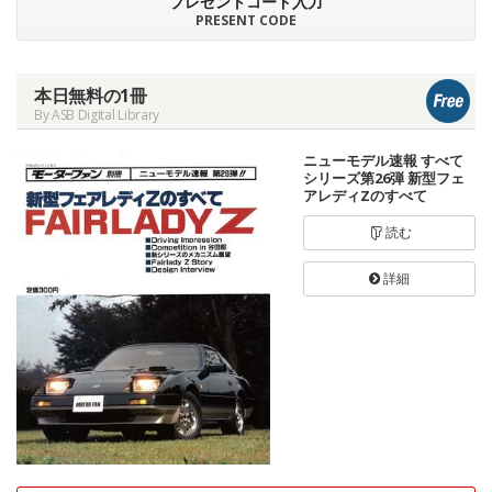
プレゼントコード入力
PRESENT CODE
本日無料の1冊
By ASB Digital Library
ニューモデル速報 すべて
シリーズ第26弾 新型フェ
アレディZのすべて
読む
詳細